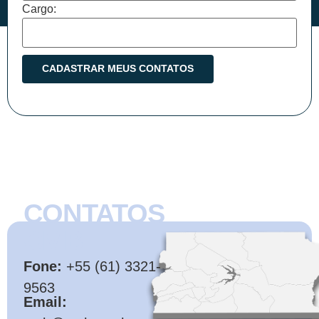
Cargo:
CONTATOS
CMB
Fone:
+55 (61) 3321-
9563
Email: