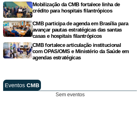
Mobilização da CMB fortalece linha de
crédito para hospitais filantrópicos
CMB participa de agenda em Brasília para
avançar pautas estratégicas das santas
casas e hospitais filantrópicos
CMB fortalece articulação institucional
com OPAS/OMS e Ministério da Saúde em
agendas estratégicas
Eventos
CMB
Sem eventos