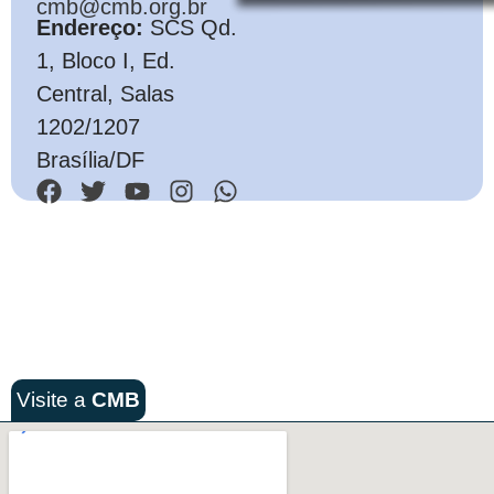
cmb@cmb.org.br
Endereço:
SCS Qd.
1, Bloco I, Ed.
Central, Salas
1202/1207
Brasília/DF
Visite a
CMB