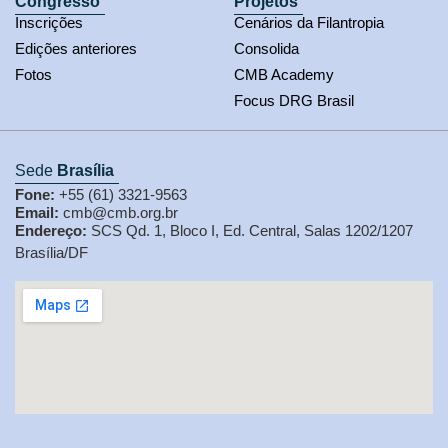
Congresso
Projetos
Inscrições
Cenários da Filantropia
Edições anteriores
Consolida
Fotos
CMB Academy
Focus DRG Brasil
Sede
Brasília
Fone:
+55 (61) 3321-9563
Email:
cmb@cmb.org.br
Endereço:
SCS Qd. 1, Bloco I, Ed. Central, Salas 1202/1207
Brasília/DF