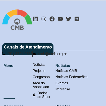
Canais de Atendimento
(61) 3321-9563
cmb@cmb.org.br
Notícias
Menu
Notícias
Projetos
Notícias CMB
Congresso
Notícias Federações
Área do
Eventos
Associado
Imprensa
Dados
do Setor