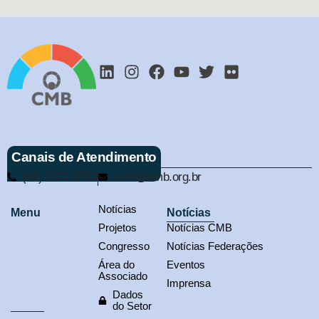
Canais de Atendimento
(61) 3321-9563
cmb@cmb.org.br
Notícias
Menu
Notícias
Projetos
Notícias CMB
Congresso
Notícias Federações
Área do
Eventos
Associado
Imprensa
Dados
do Setor