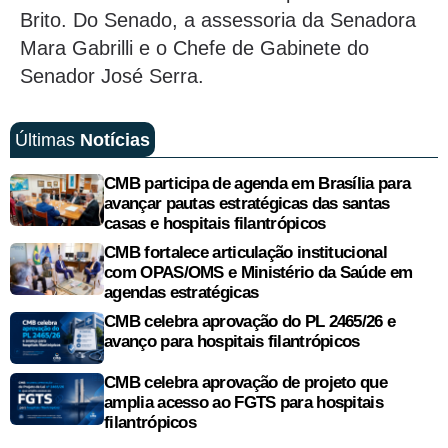
Brito. Do Senado, a assessoria da Senadora
Mara Gabrilli e o Chefe de Gabinete do
Senador José Serra.
Últimas
Notícias
CMB participa de agenda em Brasília para
avançar pautas estratégicas das santas
casas e hospitais filantrópicos
CMB fortalece articulação institucional
com OPAS/OMS e Ministério da Saúde em
agendas estratégicas
CMB celebra aprovação do PL 2465/26 e
avanço para hospitais filantrópicos
CMB celebra aprovação de projeto que
amplia acesso ao FGTS para hospitais
filantrópicos