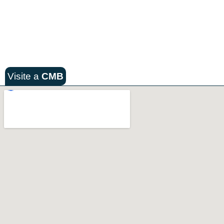
Visite a
CMB