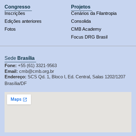
Congresso
Projetos
Inscrições
Cenários da Filantropia
Edições anteriores
Consolida
Fotos
CMB Academy
Focus DRG Brasil
Sede
Brasília
Fone:
+55 (61) 3321-9563
Email:
cmb@cmb.org.br
Endereço:
SCS Qd. 1, Bloco I, Ed. Central, Salas 1202/1207
Brasília/DF