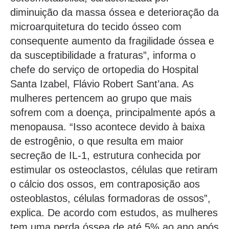
diminuição da massa óssea e deterioração da
microarquitetura do tecido ósseo com
consequente aumento da fragilidade óssea e
da susceptibilidade a fraturas”, informa o
chefe do serviço de ortopedia do Hospital
Santa Izabel, Flávio Robert Sant’ana. As
mulheres pertencem ao grupo que mais
sofrem com a doença, principalmente após a
menopausa. “Isso acontece devido à baixa
de estrogênio, o que resulta em maior
secreção de IL-1, estrutura conhecida por
estimular os osteoclastos, células que retiram
o cálcio dos ossos, em contraposição aos
osteoblastos, células formadoras de ossos”,
explica. De acordo com estudos, as mulheres
tem uma perda óssea de até 5% ao ano após