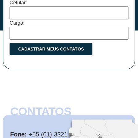
Celular:
Cargo:
CONTATOS
CMB
Fone:
+55 (61) 3321-