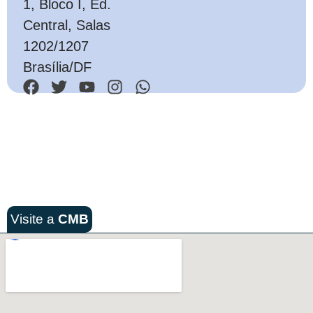
1, Bloco I, Ed.
Central, Salas
1202/1207
Brasília/DF
Visite a
CMB