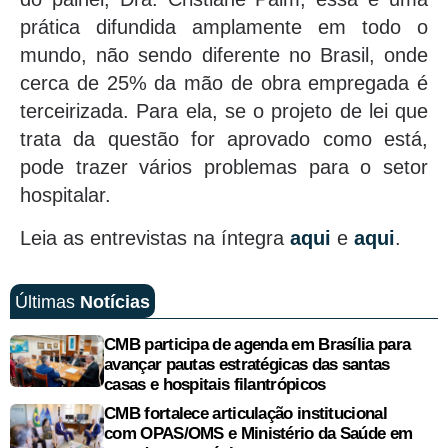
prática difundida amplamente em todo o
mundo, não sendo diferente no Brasil, onde
cerca de 25% da mão de obra empregada é
terceirizada. Para ela, se o projeto de lei que
trata da questão for aprovado como está,
pode trazer vários problemas para o setor
hospitalar.
Leia as entrevistas na íntegra
aqui
e
aqui
.
Últimas
Notícias
CMB participa de agenda em Brasília para
avançar pautas estratégicas das santas
casas e hospitais filantrópicos
CMB fortalece articulação institucional
com OPAS/OMS e Ministério da Saúde em