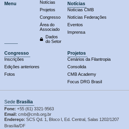
Notícias
Menu
Notícias
Projetos
Notícias CMB
Congresso
Notícias Federações
Área do
Eventos
Associado
Imprensa
Dados
do Setor
Congresso
Projetos
Inscrições
Cenários da Filantropia
Edições anteriores
Consolida
Fotos
CMB Academy
Focus DRG Brasil
Sede
Brasília
Fone:
+55 (61) 3321-9563
Email:
cmb@cmb.org.br
Endereço:
SCS Qd. 1, Bloco I, Ed. Central, Salas 1202/1207
Brasília/DF