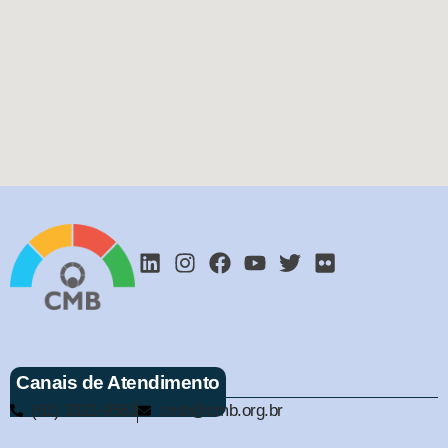
Canais de Atendimento
(61) 3321-9563
cmb@cmb.org.br