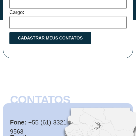
Cargo:
CONTATOS
CMB
Fone:
+55 (61) 3321-
9563