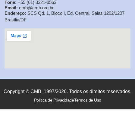
Fone:
+55 (61) 3321-9563
Email:
cmb@cmb.org.br
Endereço:
SCS Qd. 1, Bloco I, Ed. Central, Salas 1202/1207
Brasília/DF
Copyright © CMB, 1997/2026. Todos os direitos reservados.
Política de Privacidade
Termos de Uso