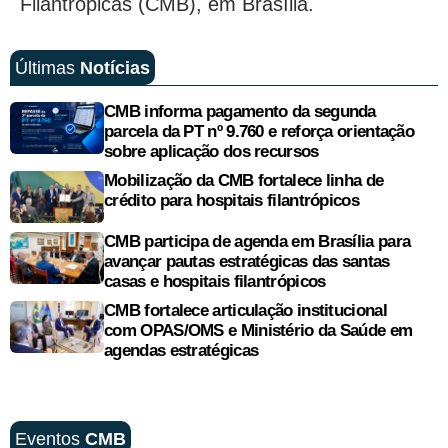
Filantrópicas (CMB), em Brasília.
Últimas
Notícias
CMB informa pagamento da segunda
parcela da PT nº 9.760 e reforça orientação
sobre aplicação dos recursos
Mobilização da CMB fortalece linha de
crédito para hospitais filantrópicos
CMB participa de agenda em Brasília para
avançar pautas estratégicas das santas
casas e hospitais filantrópicos
CMB fortalece articulação institucional
com OPAS/OMS e Ministério da Saúde em
agendas estratégicas
Eventos
CMB