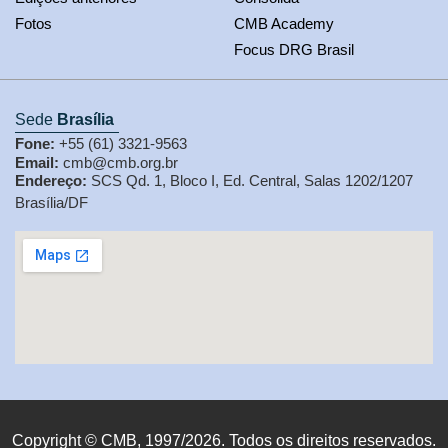
Fotos
CMB Academy
Focus DRG Brasil
Sede
Brasília
Fone:
+55 (61) 3321-9563
Email:
cmb@cmb.org.br
Endereço:
SCS Qd. 1, Bloco I, Ed. Central, Salas 1202/1207
Brasília/DF
Copyright © CMB, 1997/2026. Todos os direitos reservados.