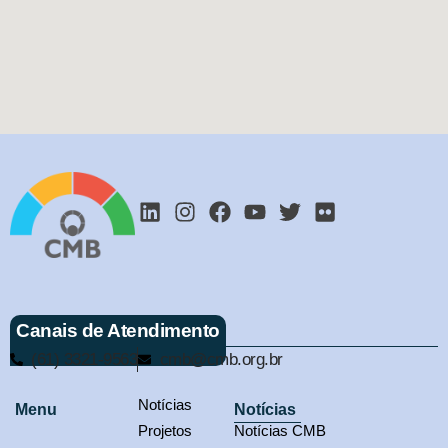
Canais de Atendimento
(61) 3321-9563
cmb@cmb.org.br
Notícias
Menu
Notícias
Projetos
Notícias CMB