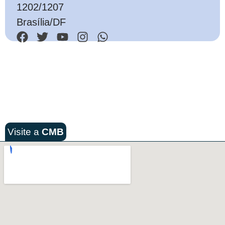
1202/1207
Brasília/DF
Visite a
CMB