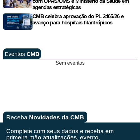
com OPAS/OMS e Ministério da Saúde em
agendas estratégicas
CMB celebra aprovação do PL 2465/26 e
avanço para hospitais filantrópicos
Eventos
CMB
Sem eventos
Receba
Novidades da CMB
Complete com seus dados e receba em
primeira mão
atualizações, evento,