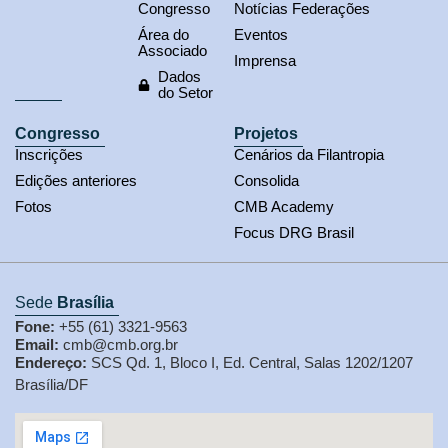
Congresso
Notícias Federações
Área do
Eventos
Associado
Imprensa
Dados
do Setor
Congresso
Projetos
Inscrições
Cenários da Filantropia
Edições anteriores
Consolida
Fotos
CMB Academy
Focus DRG Brasil
Sede
Brasília
Fone:
+55 (61) 3321-9563
Email:
cmb@cmb.org.br
Endereço:
SCS Qd. 1, Bloco I, Ed. Central, Salas 1202/1207
Brasília/DF