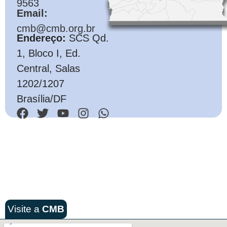
9563
Email:
cmb@cmb.org.br
Endereço:
SCS Qd.
1, Bloco I, Ed.
Central, Salas
1202/1207
Brasília/DF
Visite a
CMB