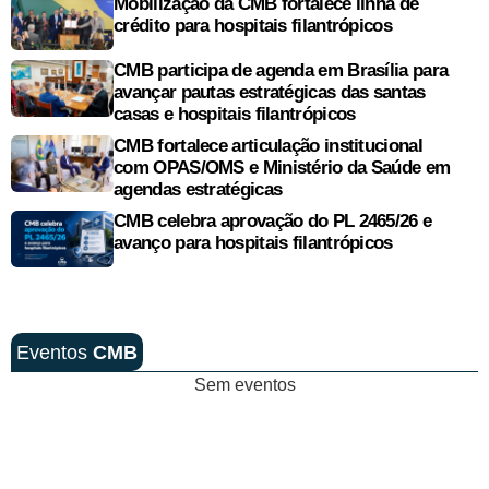
Mobilização da CMB fortalece linha de
crédito para hospitais filantrópicos
CMB participa de agenda em Brasília para
avançar pautas estratégicas das santas
casas e hospitais filantrópicos
CMB fortalece articulação institucional
com OPAS/OMS e Ministério da Saúde em
agendas estratégicas
CMB celebra aprovação do PL 2465/26 e
avanço para hospitais filantrópicos
Eventos
CMB
Sem eventos