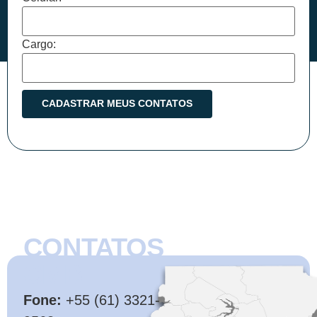
Cargo:
CONTATOS
CMB
Fone:
+55 (61) 3321-