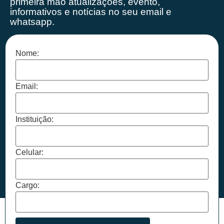
primeira mão
atualizações, evento,
informativos e notícias no seu email e
whatsapp.
Nome:
Email:
Instituição:
Celular:
Cargo: