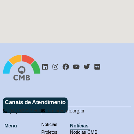
Canais de Atendimento
(61) 3321-9563
cmb@cmb.org.br
Notícias
Menu
Notícias
Projetos
Notícias CMB