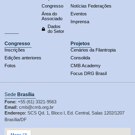
Congresso
Notícias Federações
Área do
Eventos
Associado
Imprensa
Dados
do Setor
Congresso
Projetos
Inscrições
Cenários da Filantropia
Edições anteriores
Consolida
Fotos
CMB Academy
Focus DRG Brasil
Sede
Brasília
Fone:
+55 (61) 3321-9563
Email:
cmb@cmb.org.br
Endereço:
SCS Qd. 1, Bloco I, Ed. Central, Salas 1202/1207
Brasília/DF