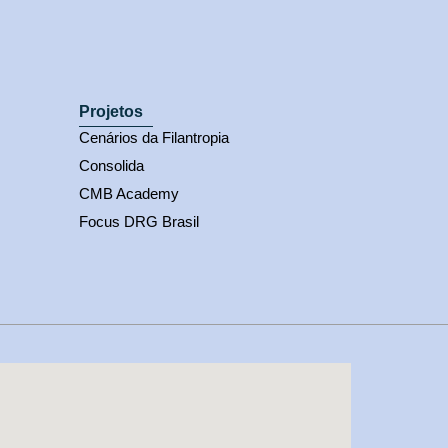
Projetos
Cenários da Filantropia
Consolida
CMB Academy
Focus DRG Brasil