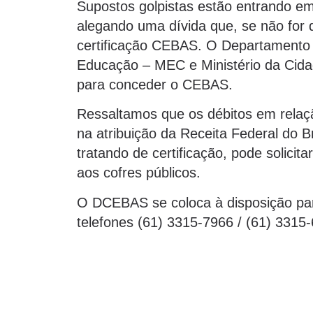
Supostos golpistas estão entrando em
alegando uma dívida que, se não for 
certificação CEBAS. O Departamento já
Educação – MEC e Ministério da Cid
para conceder o CEBAS.
Ressaltamos que os débitos em relaçã
na atribuição da Receita Federal do B
tratando de certificação, pode solicit
aos cofres públicos.
O DCEBAS se coloca à disposição par
telefones (61) 3315-7966 / (61) 3315