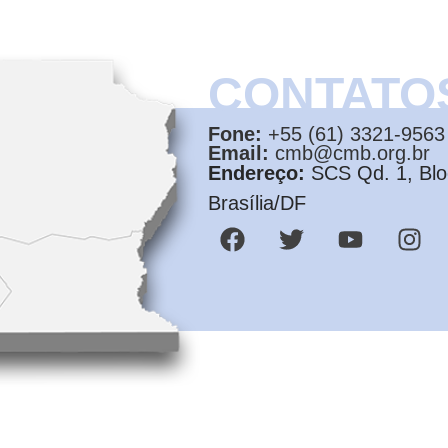
CONTATO
Fone:
+55 (61) 3321-9563
Email:
cmb@cmb.org.br
Endereço:
SCS Qd. 1, Bloc
Brasília/DF