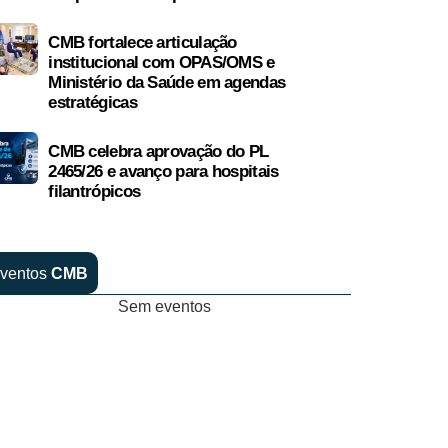
CMB fortalece articulação
institucional com OPAS/OMS e
Ministério da Saúde em agendas
estratégicas
CMB celebra aprovação do PL
2465/26 e avanço para hospitais
filantrópicos
ventos
CMB
Sem eventos