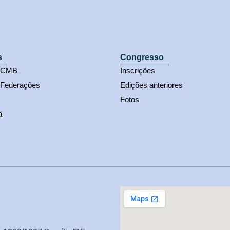
s
Congresso
s CMB
Inscrições
 Federações
Edições anteriores
Fotos
a