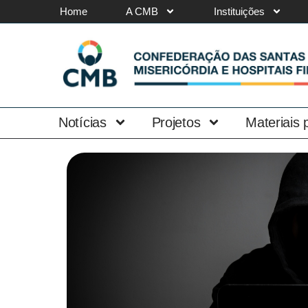
Home
A CMB
Instituições
Notícias
Projetos
Materiais