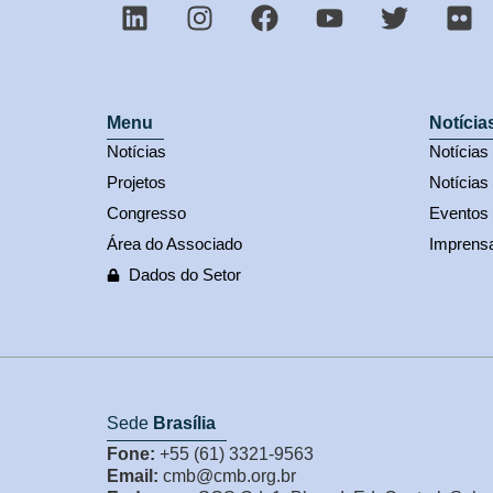
Menu
Notícia
Notícias
Notícia
Projetos
Notícias
Congresso
Eventos
Área do Associado
Imprens
Dados do Setor
Sede
Brasília
Fone:
+55 (61) 3321-9563
Email:
cmb@cmb.org.br