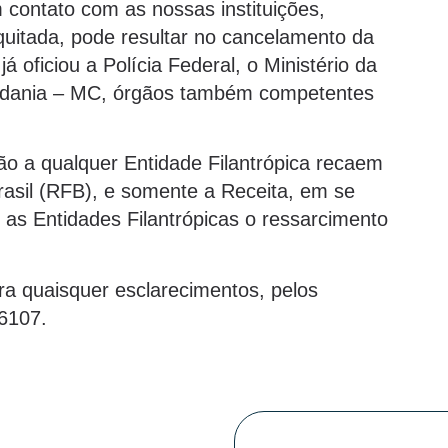
 contato com as nossas instituições,
quitada, pode resultar no cancelamento da
 oficiou a Polícia Federal, o Ministério da
adania – MC, órgãos também competentes
o a qualquer Entidade Filantrópica recaem
rasil (RFB), e somente a Receita, em se
ar as Entidades Filantrópicas o ressarcimento
a quaisquer esclarecimentos, pelos
-6107.