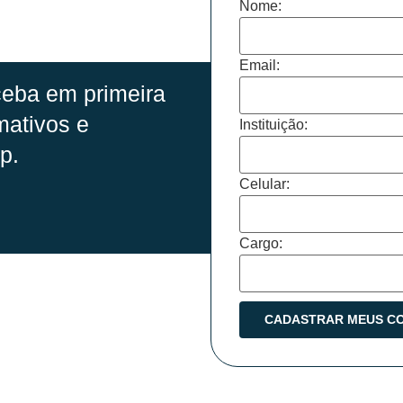
Nome:
Email:
eba em primeira
mativos e
Instituição:
p.
Celular:
Cargo: