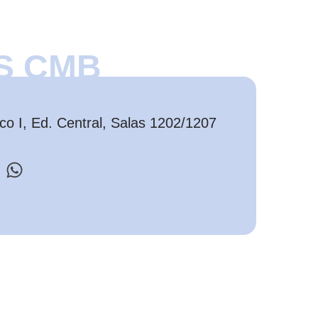
S CMB
o I, Ed. Central, Salas 1202/1207