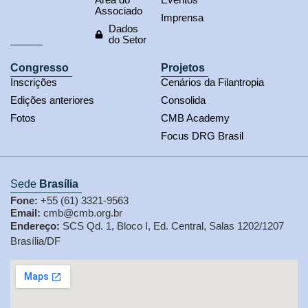
Associado
Imprensa
Dados
do Setor
Congresso
Projetos
Inscrições
Cenários da Filantropia
Edições anteriores
Consolida
Fotos
CMB Academy
Focus DRG Brasil
Sede
Brasília
Fone:
+55 (61) 3321-9563
Email:
cmb@cmb.org.br
Endereço:
SCS Qd. 1, Bloco I, Ed. Central, Salas 1202/1207
Brasília/DF