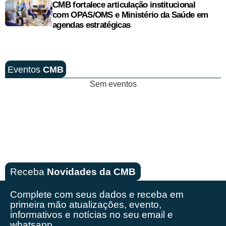
CMB fortalece articulação institucional
com OPAS/OMS e Ministério da Saúde em
agendas estratégicas
Eventos
CMB
Sem eventos
Receba
Novidades da CMB
Complete com seus dados e receba em
primeira mão
atualizações, evento,
informativos e notícias no seu email e
whatsapp.