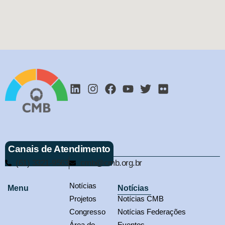
Canais de Atendimento
(61) 3321-9563
cmb@cmb.org.br
Notícias
Menu
Notícias
Projetos
Notícias CMB
Congresso
Notícias Federações
Área do
Eventos