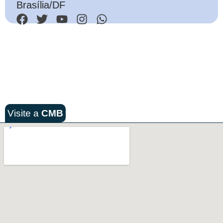
Brasília/DF
Visite a
CMB