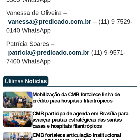
Vanessa de Oliveira –
vanessa@predicado.com.br
– (11) 9 7529-
0140 WhatsApp
Patrícia Soares –
patricia@predicado.com.br
(11) 9-9571-
7400 WhatsApp
Últimas
Notícias
Mobilização da CMB fortalece linha de
crédito para hospitais filantrópicos
CMB participa de agenda em Brasília para
avançar pautas estratégicas das santas
casas e hospitais filantrópicos
CMB fortalece articulação institucional