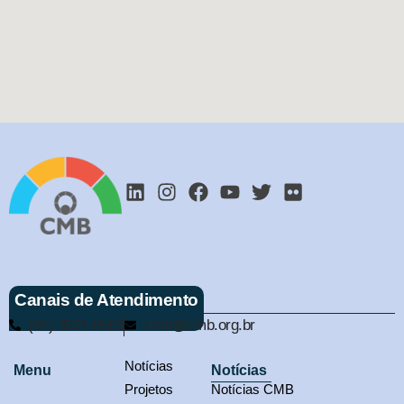
Canais de Atendimento
(61) 3321-9563
cmb@cmb.org.br
Notícias
Menu
Notícias
Projetos
Notícias CMB