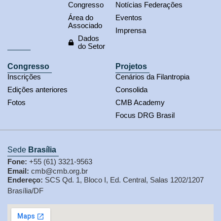
Congresso
Notícias Federações
Área do
Eventos
Associado
Imprensa
Dados
do Setor
Congresso
Projetos
Inscrições
Cenários da Filantropia
Edições anteriores
Consolida
Fotos
CMB Academy
Focus DRG Brasil
Sede
Brasília
Fone:
+55 (61) 3321-9563
Email:
cmb@cmb.org.br
Endereço:
SCS Qd. 1, Bloco I, Ed. Central, Salas 1202/1207
Brasília/DF