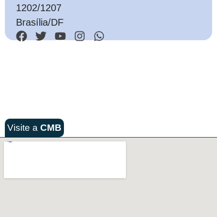
1202/1207
Brasília/DF
Visite a
CMB