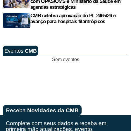
com OPAS/OMS e Ministério da Saúde em
agendas estratégicas
CMB celebra aprovação do PL 2465/26 e
avanço para hospitais filantrópicos
Eventos
CMB
Sem eventos
Receba
Novidades da CMB
Complete com seus dados e receba em
primeira mão
atualizações, evento,