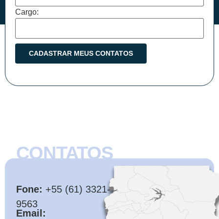
Cargo:
CONTATOS
CMB
Fone:
+55 (61) 3321-
9563
Email: