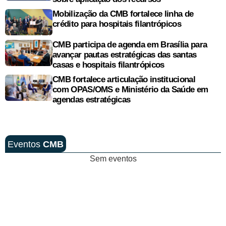
Mobilização da CMB fortalece linha de
crédito para hospitais filantrópicos
CMB participa de agenda em Brasília para
avançar pautas estratégicas das santas
casas e hospitais filantrópicos
CMB fortalece articulação institucional
com OPAS/OMS e Ministério da Saúde em
agendas estratégicas
Eventos
CMB
Sem eventos