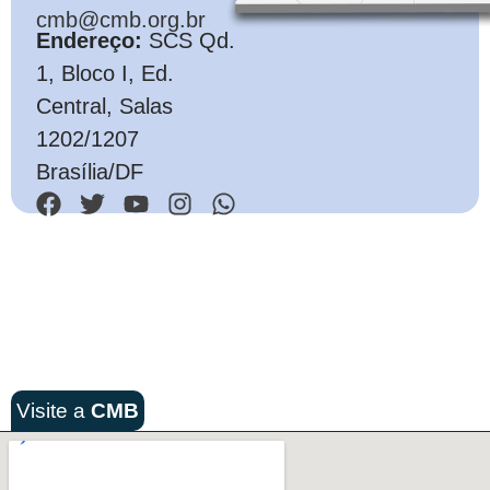
cmb@cmb.org.br
Endereço:
SCS Qd.
1, Bloco I, Ed.
Central, Salas
1202/1207
Brasília/DF
Visite a
CMB