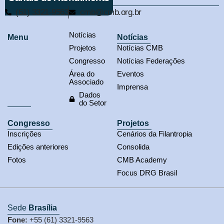
(61) 3321-9563
cmb@cmb.org.br
Notícias
Menu
Notícias
Projetos
Notícias CMB
Congresso
Notícias Federações
Área do
Eventos
Associado
Imprensa
Dados
do Setor
Congresso
Projetos
Inscrições
Cenários da Filantropia
Edições anteriores
Consolida
Fotos
CMB Academy
Focus DRG Brasil
Sede
Brasília
Fone:
+55 (61) 3321-9563