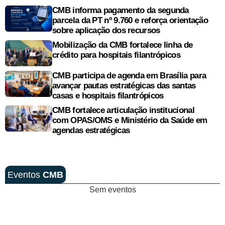
CMB informa pagamento da segunda
parcela da PT nº 9.760 e reforça orientação
sobre aplicação dos recursos
Mobilização da CMB fortalece linha de
crédito para hospitais filantrópicos
CMB participa de agenda em Brasília para
avançar pautas estratégicas das santas
casas e hospitais filantrópicos
CMB fortalece articulação institucional
com OPAS/OMS e Ministério da Saúde em
agendas estratégicas
Eventos
CMB
Sem eventos