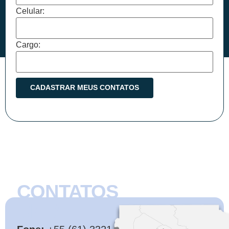
Celular:
Cargo:
CONTATOS
CMB