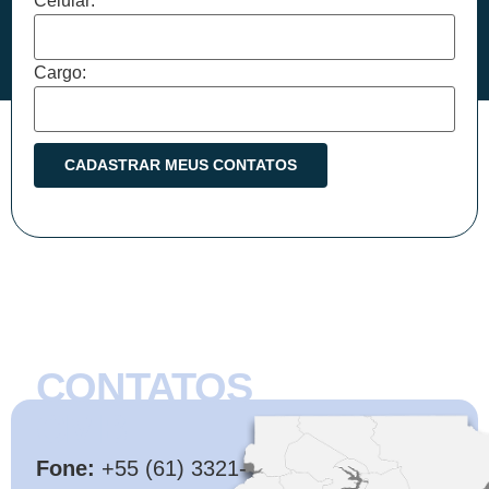
Celular:
Cargo:
CONTATOS
CMB
Fone:
+55 (61) 3321-