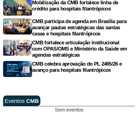
Mobilização da CMB fortalece linha de
crédito para hospitais filantrópicos
CMB participa de agenda em Brasília para
avançar pautas estratégicas das santas
casas e hospitais filantrópicos
CMB fortalece articulação institucional
com OPAS/OMS e Ministério da Saúde em
agendas estratégicas
CMB celebra aprovação do PL 2465/26 e
avanço para hospitais filantrópicos
Eventos
CMB
Sem eventos