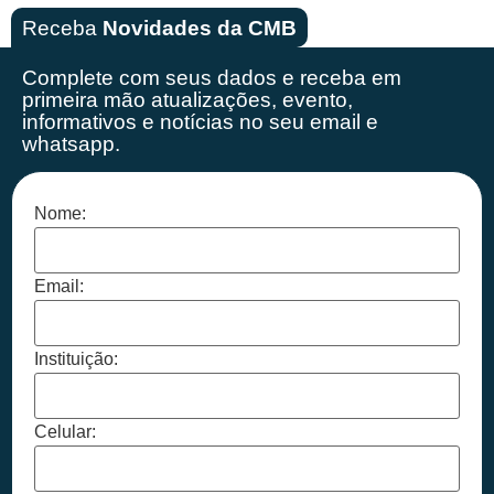
Receba
Novidades da CMB
Complete com seus dados e receba em
primeira mão
atualizações, evento,
informativos e notícias no seu email e
whatsapp.
Nome:
Email:
Instituição:
Celular: