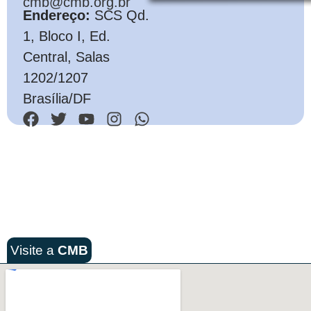
cmb@cmb.org.br
Endereço:
SCS Qd.
1, Bloco I, Ed.
Central, Salas
1202/1207
Brasília/DF
Visite a
CMB