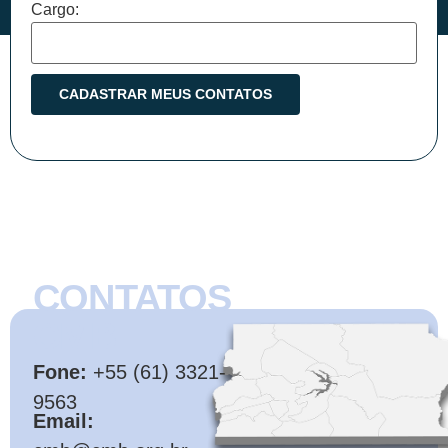
Cargo:
CONTATOS
CMB
Fone:
+55 (61) 3321-
9563
Email: