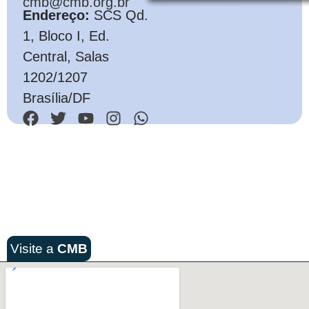
cmb@cmb.org.br
Endereço:
SCS Qd.
1, Bloco I, Ed.
Central, Salas
1202/1207
Brasília/DF
Visite a
CMB