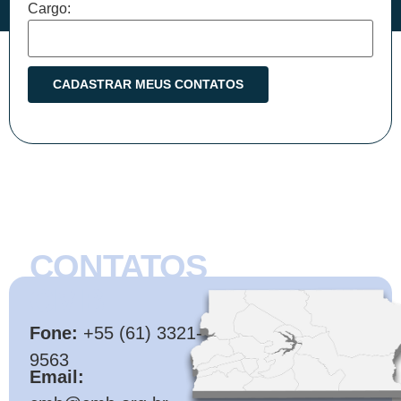
Cargo:
CONTATOS
CMB
Fone:
+55 (61) 3321-
9563
Email: