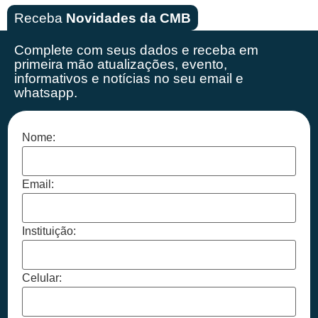
Receba
Novidades da CMB
Complete com seus dados e receba em
primeira mão
atualizações, evento,
informativos e notícias no seu email e
whatsapp.
Nome:
Email:
Instituição:
Celular: