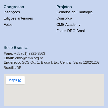
Congresso
Projetos
Inscrições
Cenários da Filantropia
Edições anteriores
Consolida
Fotos
CMB Academy
Focus DRG Brasil
Sede
Brasília
Fone:
+55 (61) 3321-9563
Email:
cmb@cmb.org.br
Endereço:
SCS Qd. 1, Bloco I, Ed. Central, Salas 1202/1207
Brasília/DF