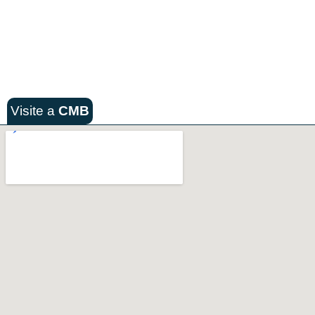
Visite a
CMB