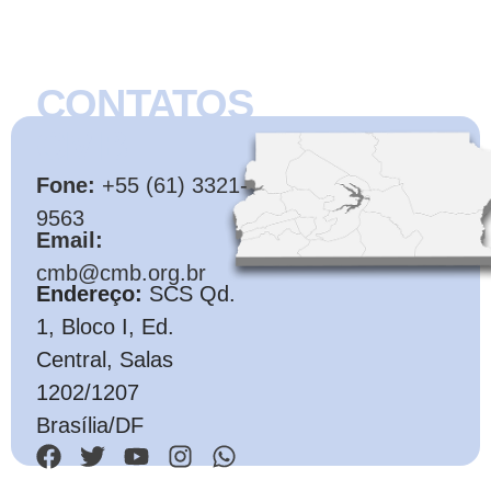
CONTATOS
CMB
Fone:
+55 (61) 3321-
9563
Email:
cmb@cmb.org.br
Endereço:
SCS Qd.
1, Bloco I, Ed.
Central, Salas
1202/1207
Brasília/DF