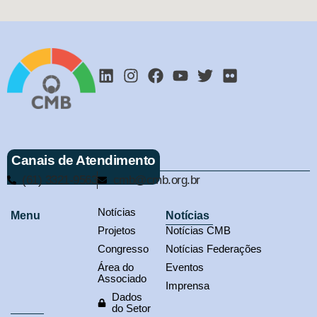
Canais de Atendimento
(61) 3321-9563
cmb@cmb.org.br
Notícias
Menu
Notícias
Projetos
Notícias CMB
Congresso
Notícias Federações
Área do
Eventos
Associado
Imprensa
Dados
do Setor