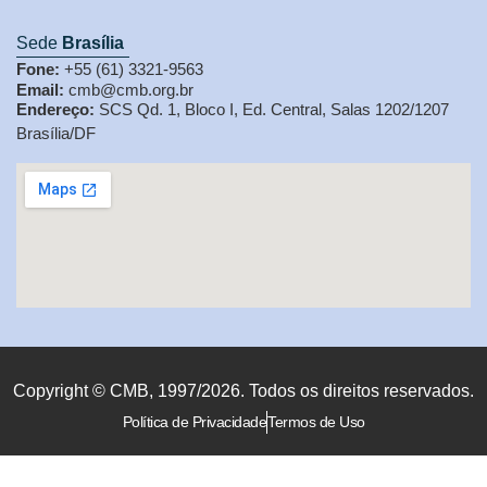
Sede
Brasília
Fone:
+55 (61) 3321-9563
Email:
cmb@cmb.org.br
Endereço:
SCS Qd. 1, Bloco I, Ed. Central, Salas 1202/1207
Brasília/DF
Copyright © CMB, 1997/2026. Todos os direitos reservados.
Política de Privacidade
Termos de Uso