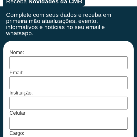
Receba
Novidades da CMB
Complete com seus dados e receba em
primeira mão
atualizações, evento,
informativos e notícias no seu email e
whatsapp.
Nome:
Email:
Instituição:
Celular:
Cargo: