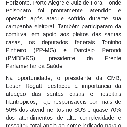
Horizonte, Porto Alegre e Juiz de Fora – onde
Bolsonaro foi prontamente atendido e
operado após ataque sofrido durante sua
campanha eleitoral. Também participaram da
comitiva, em apoio aos pleitos das santas
casas, os deputados federais Toninho
Pinheiro (PP-MG) e Darcísio Perondi
(PMDB/RS), presidente da Frente
Parlamentar da Saúde.
Na oportunidade, o presidente da CMB,
Edson Rogatti destacou a importância da
atuação das santas casas e hospitais
filantrópicos, hoje responsáveis por mais de
50% dos atendimentos no SUS e quase 70%
dos atendimentos de alta complexidade e
ressaltou total apoio ao nome indicado para o