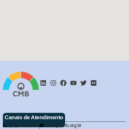
Canais de Atendimento
(61) 3321-9563
cmb@cmb.org.br