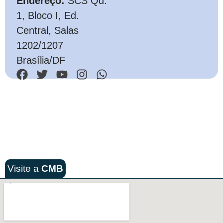
Endereço:
SCS Qd.
1, Bloco I, Ed.
Central, Salas
1202/1207
Brasília/DF
Visite a
CMB