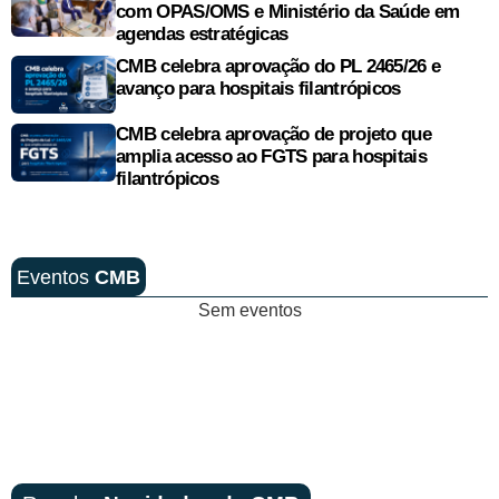
com OPAS/OMS e Ministério da Saúde em
agendas estratégicas
CMB celebra aprovação do PL 2465/26 e
avanço para hospitais filantrópicos
CMB celebra aprovação de projeto que
amplia acesso ao FGTS para hospitais
filantrópicos
Eventos
CMB
Sem eventos