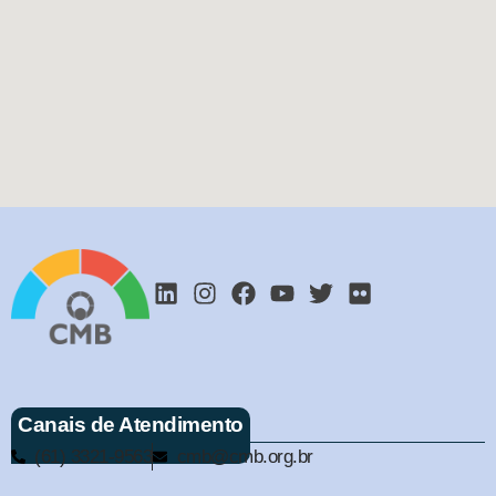
Canais de Atendimento
(61) 3321-9563
cmb@cmb.org.br