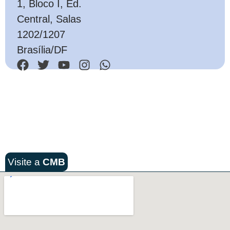
1, Bloco I, Ed.
Central, Salas
1202/1207
Brasília/DF
Visite a
CMB