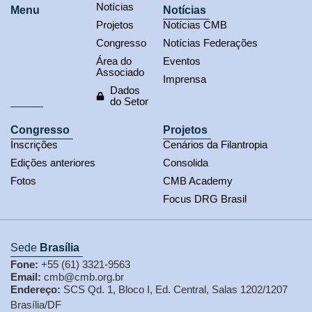
Notícias
Menu
Notícias
Projetos
Notícias CMB
Congresso
Notícias Federações
Área do
Eventos
Associado
Imprensa
Dados
do Setor
Congresso
Projetos
Inscrições
Cenários da Filantropia
Edições anteriores
Consolida
Fotos
CMB Academy
Focus DRG Brasil
Sede
Brasília
Fone:
+55 (61) 3321-9563
Email:
cmb@cmb.org.br
Endereço:
SCS Qd. 1, Bloco I, Ed. Central, Salas 1202/1207
Brasília/DF