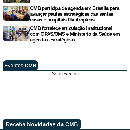
CMB participa de agenda em Brasília para
avançar pautas estratégicas das santas
casas e hospitais filantrópicos
CMB fortalece articulação institucional
com OPAS/OMS e Ministério da Saúde em
agendas estratégicas
Eventos
CMB
Sem eventos
Receba
Novidades da CMB