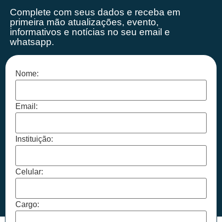
Complete com seus dados e receba em
primeira mão
atualizações, evento,
informativos e notícias no seu email e
whatsapp.
Nome:
Email:
Instituição:
Celular:
Cargo: