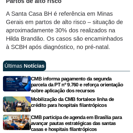
Partos de alto risco
A Santa Casa BH é referência em Minas
Gerais em partos de alto risco – situação de
aproximadamente 30% dos realizados na
Hilda Brandão. Os casos são encaminhados
à SCBH após diagnóstico, no pré-natal.
Últimas
Notícias
CMB informa pagamento da segunda
parcela da PT nº 9.760 e reforça orientação
sobre aplicação dos recursos
Mobilização da CMB fortalece linha de
crédito para hospitais filantrópicos
CMB participa de agenda em Brasília para
avançar pautas estratégicas das santas
casas e hospitais filantrópicos