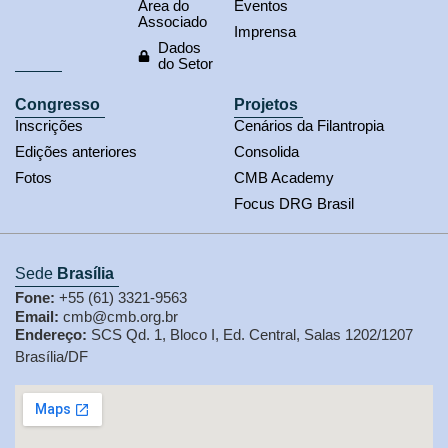
Área do
Eventos
Associado
Imprensa
Dados
do Setor
Congresso
Projetos
Inscrições
Cenários da Filantropia
Edições anteriores
Consolida
Fotos
CMB Academy
Focus DRG Brasil
Sede
Brasília
Fone:
+55 (61) 3321-9563
Email:
cmb@cmb.org.br
Endereço:
SCS Qd. 1, Bloco I, Ed. Central, Salas 1202/1207
Brasília/DF