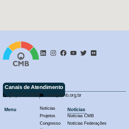
Canais de Atendimento
(61) 3321-9563
cmb@cmb.org.br
Notícias
Menu
Notícias
Projetos
Notícias CMB
Congresso
Notícias Federações