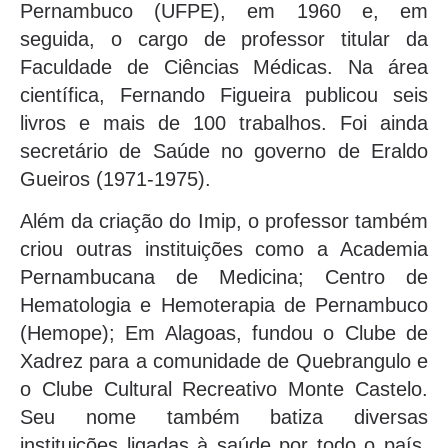
Pernambuco (UFPE), em 1960 e, em
seguida, o cargo de professor titular da
Faculdade de Ciências Médicas. Na área
científica, Fernando Figueira publicou seis
livros e mais de 100 trabalhos. Foi ainda
secretário de Saúde no governo de Eraldo
Gueiros (1971-1975).
Além da criação do Imip, o professor também
criou outras instituições como a Academia
Pernambucana de Medicina; Centro de
Hematologia e Hemoterapia de Pernambuco
(Hemope); Em Alagoas, fundou o Clube de
Xadrez para a comunidade de Quebrangulo e
o Clube Cultural Recreativo Monte Castelo.
Seu nome também batiza diversas
instituições ligadas à saúde por todo o país,