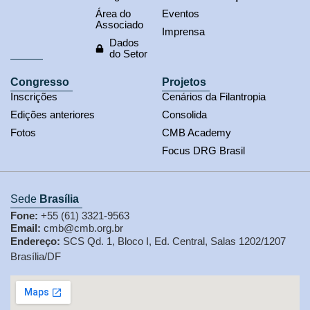
Área do
Eventos
Associado
Imprensa
Dados
do Setor
Congresso
Projetos
Inscrições
Cenários da Filantropia
Edições anteriores
Consolida
Fotos
CMB Academy
Focus DRG Brasil
Sede
Brasília
Fone:
+55 (61) 3321-9563
Email:
cmb@cmb.org.br
Endereço:
SCS Qd. 1, Bloco I, Ed. Central, Salas 1202/1207
Brasília/DF