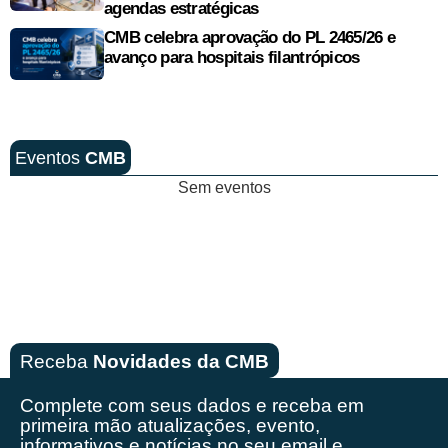
agendas estratégicas
CMB celebra aprovação do PL 2465/26 e
avanço para hospitais filantrópicos
Eventos
CMB
Sem eventos
Receba
Novidades da CMB
Complete com seus dados e receba em
primeira mão
atualizações, evento,
informativos e notícias no seu email e