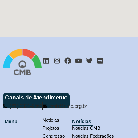
Canais de Atendimento
(61) 3321-9563
cmb@cmb.org.br
Notícias
Menu
Notícias
Projetos
Notícias CMB
Congresso
Notícias Federações