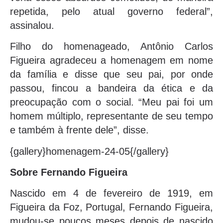
repetida, pelo atual governo federal”,
assinalou.
Filho do homenageado, Antônio Carlos
Figueira agradeceu a homenagem em nome
da família e disse que seu pai, por onde
passou, fincou a bandeira da ética e da
preocupação com o social. “Meu pai foi um
homem múltiplo, representante de seu tempo
e também à frente dele”, disse.
{gallery}homenagem-24-05{/gallery}
Sobre Fernando Figueira
Nascido em 4 de fevereiro de 1919, em
Figueira da Foz, Portugal, Fernando Figueira,
mudou-se poucos meses depois de nascido