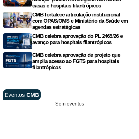
casas e hospitais filantrópicos
CMB fortalece articulação institucional
com OPAS/OMS e Ministério da Saúde em
agendas estratégicas
CMB celebra aprovação do PL 2465/26 e
avanço para hospitais filantrópicos
CMB celebra aprovação de projeto que
amplia acesso ao FGTS para hospitais
filantrópicos
Eventos
CMB
Sem eventos