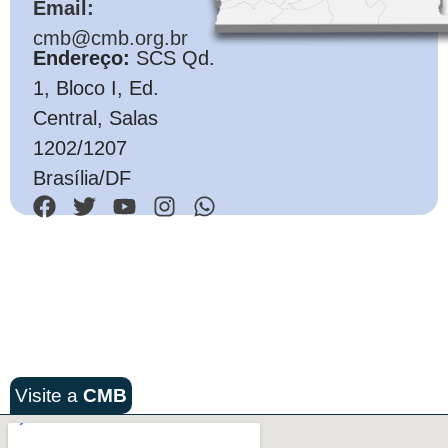
Email:
cmb@cmb.org.br
Endereço:
SCS Qd.
1, Bloco I, Ed.
Central, Salas
1202/1207
Brasília/DF
Visite a
CMB