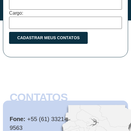
Cargo:
CONTATOS
CMB
Fone:
+55 (61) 3321-
9563