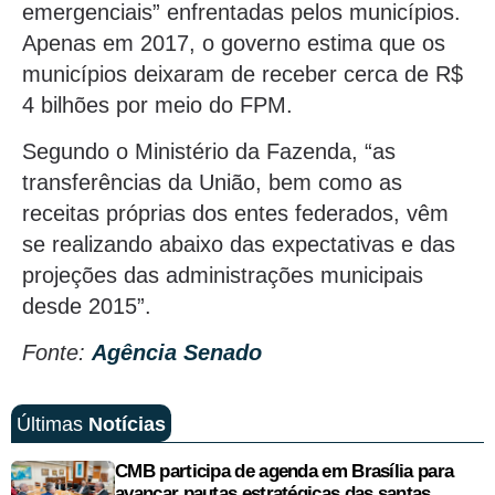
emergenciais” enfrentadas pelos municípios.
Apenas em 2017, o governo estima que os
municípios deixaram de receber cerca de R$
4 bilhões por meio do FPM.
Segundo o Ministério da Fazenda, “as
transferências da União, bem como as
receitas próprias dos entes federados, vêm
se realizando abaixo das expectativas e das
projeções das administrações municipais
desde 2015”.
Fonte:
Agência Senado
Últimas
Notícias
CMB participa de agenda em Brasília para
avançar pautas estratégicas das santas