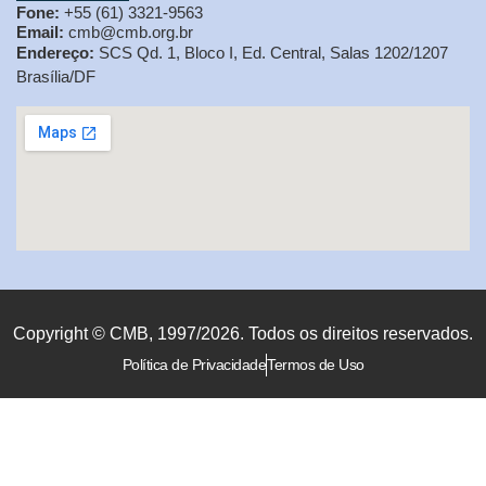
Fone:
+55 (61) 3321-9563
Email:
cmb@cmb.org.br
Endereço:
SCS Qd. 1, Bloco I, Ed. Central, Salas 1202/1207
Brasília/DF
Copyright © CMB, 1997/2026. Todos os direitos reservados.
Política de Privacidade
Termos de Uso