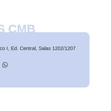
S CMB
o I, Ed. Central, Salas 1202/1207