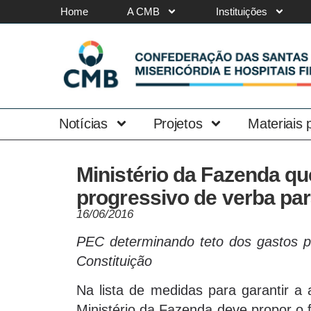
Home
A CMB
Instituições
Notícias
Projetos
Materiais
Ministério da Fazenda q
progressivo de verba pa
16/06/2016
PEC determinando teto dos gastos púb
Constituição
Na lista de medidas para garantir a 
Ministério da Fazenda deve propor o 