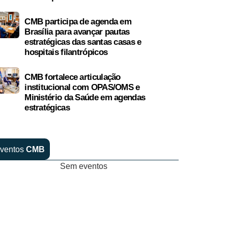
CMB participa de agenda em
Brasília para avançar pautas
estratégicas das santas casas e
hospitais filantrópicos
CMB fortalece articulação
institucional com OPAS/OMS e
Ministério da Saúde em agendas
estratégicas
ventos
CMB
Sem eventos