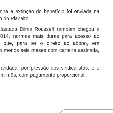
ha a extinção do benefício foi enviada na
o do Planalto.
afastada Dilma Rousseff também chegou a
 2014, normas mais duras para acesso ao
o que, para ter o direito ao abono, era
ao menos seis meses com carteira assinada,
andada, por pressão dos sindicalistas, e o
 um mês, com pagamento proporcional.