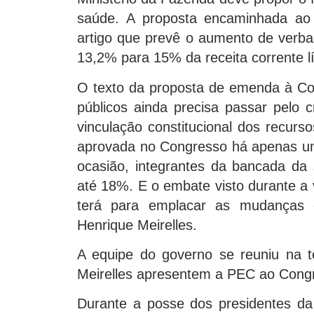
saúde. A proposta encaminhada ao P
artigo que prevê o aumento de verba
13,2% para 15% da receita corrente l
O texto da proposta de emenda à Cons
públicos ainda precisa passar pelo c
vinculação constitucional dos recurso
aprovada no Congresso há apenas u
ocasião, integrantes da bancada da
até 18%. E o embate visto durante a 
terá para emplacar as mudanças 
Henrique Meirelles.
A equipe do governo se reuniu na t
Meirelles apresentem a PEC ao Congr
Durante a posse dos presidentes da