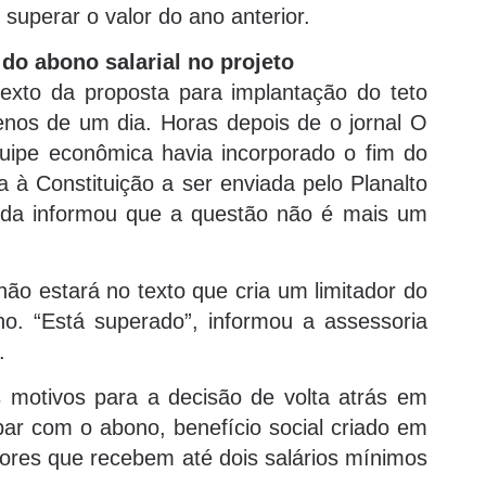
superar o valor do ano anterior.
 do abono salarial no projeto
xto da proposta para implantação do teto
nos de um dia. Horas depois de o jornal O
uipe econômica havia incorporado o fim do
 à Constituição a ser enviada pelo Planalto
nda informou que a questão não é mais um
o estará no texto que cria um limitador do
o. “Está superado”, informou a assessoria
.
s motivos para a decisão de volta atrás em
ar com o abono, benefício social criado em
ores que recebem até dois salários mínimos