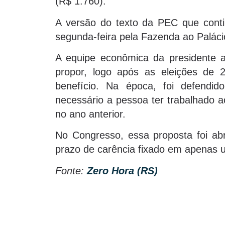
(R$ 1.760).
A versão do texto da PEC que contin
segunda-feira pela Fazenda ao Paláci
A equipe econômica da presidente 
propor, logo após as eleições de
benefício. Na época, foi defendid
necessário a pessoa ter trabalhado 
no ano anterior.
No Congresso, essa proposta foi abr
prazo de carência fixado em apenas
Fonte:
Zero Hora (RS)