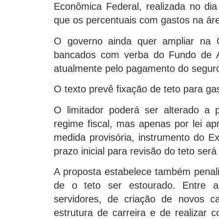
Econômica Federal, realizada no dia 
que os percentuais com gastos na ár
O governo ainda quer ampliar na Co
bancados com verba do Fundo de A
atualmente pelo pagamento do seguro
O texto prevê fixação de teto para ga
O limitador poderá ser alterado a 
regime fiscal, mas apenas por lei a
medida provisória, instrumento do Ex
prazo inicial para revisão do teto ser
A proposta estabelece também penal
de o teto ser estourado. Entre a
servidores, de criação de novos 
estrutura de carreira e de realizar 