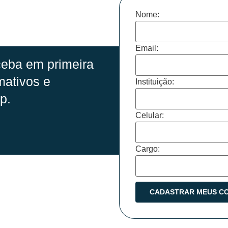
Nome:
Email:
eba em primeira
mativos e
Instituição:
p.
Celular:
Cargo: