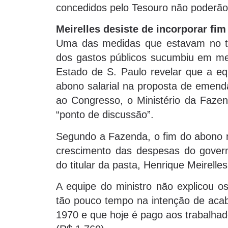
concedidos pelo Tesouro não poderão 
Meirelles desiste de incorporar fim
Uma das medidas que estavam no te
dos gastos públicos sucumbiu em me
Estado de S. Paulo revelar que a eq
abono salarial na proposta de emenda
ao Congresso, o Ministério da Faze
“ponto de discussão”.
Segundo a Fazenda, o fim do abono nã
crescimento das despesas do govern
do titular da pasta, Henrique Meirelles
A equipe do ministro não explicou o
tão pouco tempo na intenção de acab
1970 e que hoje é pago aos trabalhad