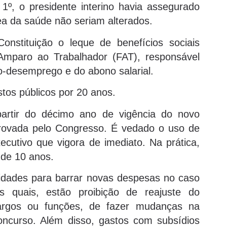
1º, o presidente interino havia assegurado
ea da saúde não seriam alterados.
nstituição o leque de benefícios sociais
mparo ao Trabalhador (FAT), responsável
-desemprego e do abono salarial.
stos públicos por 20 anos.
partir do décimo ano de vigência do novo
provada pelo Congresso. É vedado o uso de
ecutivo que vigora de imediato. Na prática,
á de 10 anos.
idades para barrar novas despesas no caso
s quais, estão proibição de reajuste do
cargos ou funções, de fazer mudanças na
concurso. Além disso, gastos com subsídios