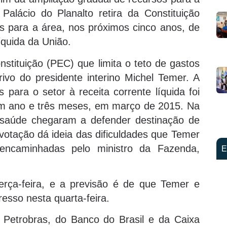
alácio do Planalto retira da Constituição
s para a área, nos próximos cinco anos, de
íquida da União.
tituição (PEC) que limita o teto de gastos
rivo do presidente interino Michel Temer. A
s para o setor à receita corrente líquida foi
m ano e três meses, em março de 2015. Na
 saúde chegaram a defender destinação de
votação dá ideia das dificuldades que Temer
encaminhadas pelo ministro da Fazenda,
E
erça-feira, e a previsão é de que Temer e
esso nesta quarta-feira.
 Petrobras, do Banco do Brasil e da Caixa