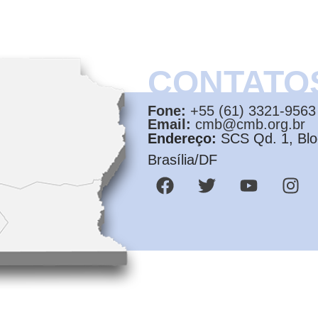
CONTATO
Fone:
+55 (61) 3321-9563
Email:
cmb@cmb.org.br
Endereço:
SCS Qd. 1, Bloc
Brasília/DF