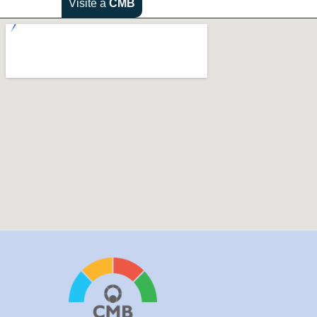
Visite a
CMB