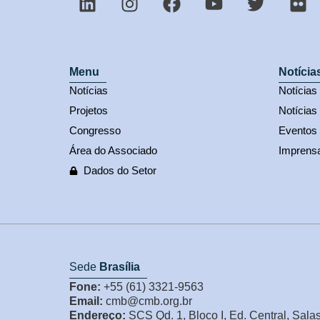
Menu
Notícia
Notícias
Notícia
Projetos
Notícias
Congresso
Eventos
Área do Associado
Imprens
Dados do Setor
Sede
Brasília
Fone:
+55 (61) 3321-9563
Email:
cmb@cmb.org.br
Endereço:
SCS Qd. 1, Bloco I, Ed. Central, Sala