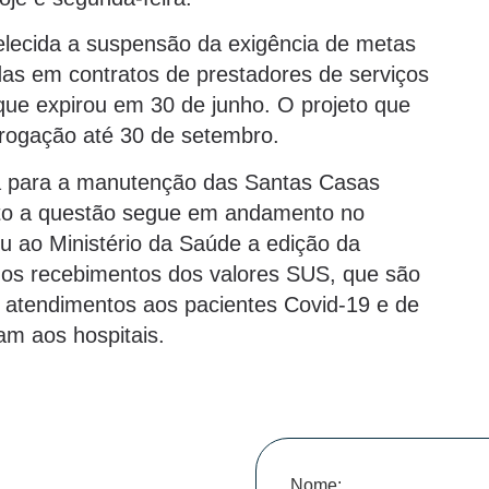
belecida a suspensão da exigência de metas
cidas em contratos de prestadores de serviços
 que expirou em 30 de junho. O projeto que
rrogação até 30 de setembro.
a para a manutenção das Santas Casas
to a questão segue em andamento no
u ao Ministério da Saúde a edição da
e dos recebimentos dos valores SUS, que são
atendimentos aos pacientes Covid-19 e de
m aos hospitais.
Nome: