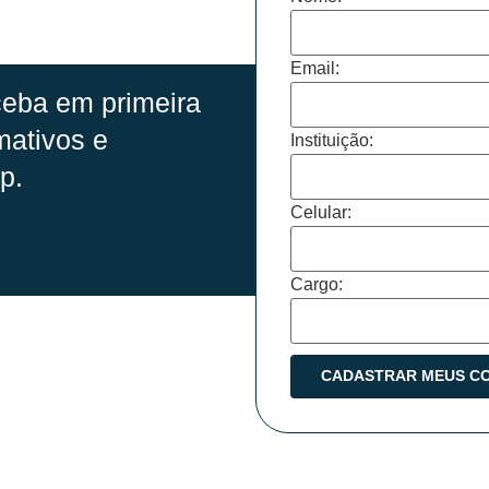
Email:
eba em primeira
mativos e
Instituição:
p.
Celular:
Cargo: