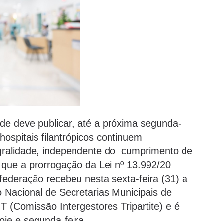
de deve publicar, até a próxima segunda-
 hospitais filantrópicos continuem
gralidade, independente do cumprimento de
é que a prorrogação da Lei nº 13.992/20
ederação recebeu nesta sexta-feira (31) a
acional de Secretarias Municipais de
T (Comissão Intergestores Tripartite) e é
oje e segunda-feira.