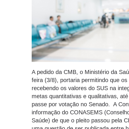
A pedido da CMB, o Ministério da Saú
feira (3/8), portaria permitindo que os
recebendo os valores do SUS na inte
metas quantitativas e qualitativas, at
passe por votação no Senado. A Conf
informação do CONASEMS (Conselho N
Saúde) de que o pleito passou pela CI
uma questão de ser publicada entre h