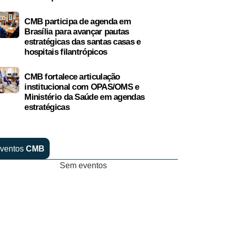
CMB participa de agenda em
Brasília para avançar pautas
estratégicas das santas casas e
hospitais filantrópicos
CMB fortalece articulação
institucional com OPAS/OMS e
Ministério da Saúde em agendas
estratégicas
ventos
CMB
Sem eventos