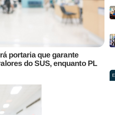
rá portaria que garante
valores do SUS, enquanto PL
E