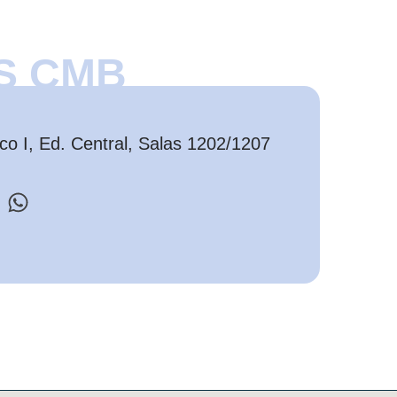
S CMB
o I, Ed. Central, Salas 1202/1207