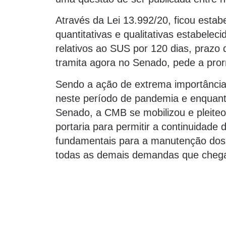
Através da Lei 13.992/20, ficou esta
quantitativas e qualitativas estabele
relativos ao SUS por 120 dias, prazo
tramita agora no Senado, pede a pro
Sendo a ação de extrema importânci
neste período de pandemia e enquan
Senado, a CMB se mobilizou e pleiteo
portaria para permitir a continuidad
fundamentais para a manutenção dos 
todas as demais demandas que chega