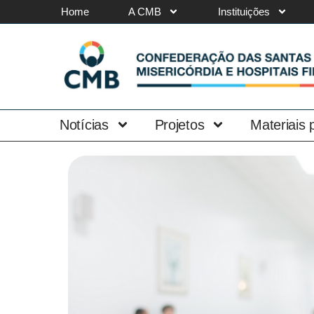
Home
A CMB
Instituições
Notícias
Projetos
Materiais