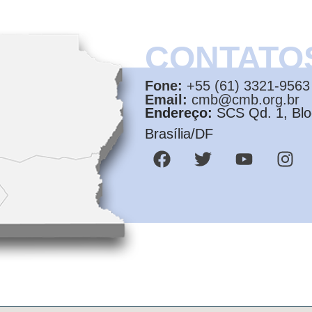
CONTATO
Fone:
+55 (61) 3321-9563
Email:
cmb@cmb.org.br
Endereço:
SCS Qd. 1, Bloc
Brasília/DF