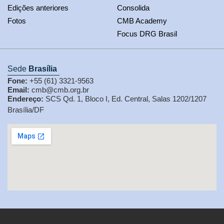
Edições anteriores
Consolida
Fotos
CMB Academy
Focus DRG Brasil
Sede
Brasília
Fone:
+55 (61) 3321-9563
Email:
cmb@cmb.org.br
Endereço:
SCS Qd. 1, Bloco I, Ed. Central, Salas 1202/1207
Brasília/DF