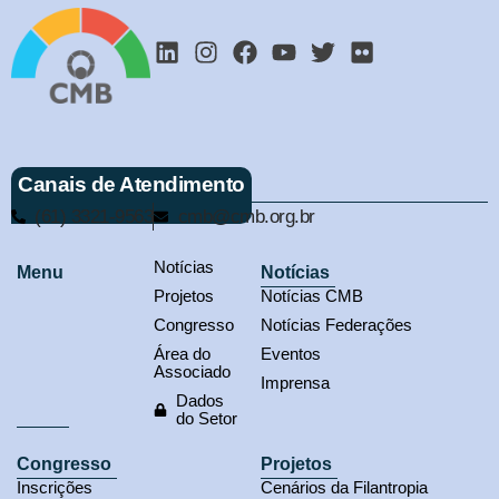
Canais de Atendimento
(61) 3321-9563
cmb@cmb.org.br
Notícias
Menu
Notícias
Projetos
Notícias CMB
Congresso
Notícias Federações
Área do
Eventos
Associado
Imprensa
Dados
do Setor
Congresso
Projetos
Inscrições
Cenários da Filantropia