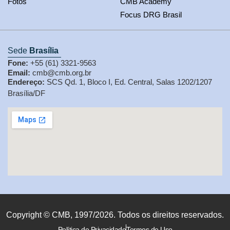
Fotos
CMB Academy
Focus DRG Brasil
Sede
Brasília
Fone:
+55 (61) 3321-9563
Email:
cmb@cmb.org.br
Endereço:
SCS Qd. 1, Bloco I, Ed. Central, Salas 1202/1207
Brasília/DF
Copyright © CMB, 1997/2026. Todos os direitos reservados.
Política de Privacidade
Termos de Uso