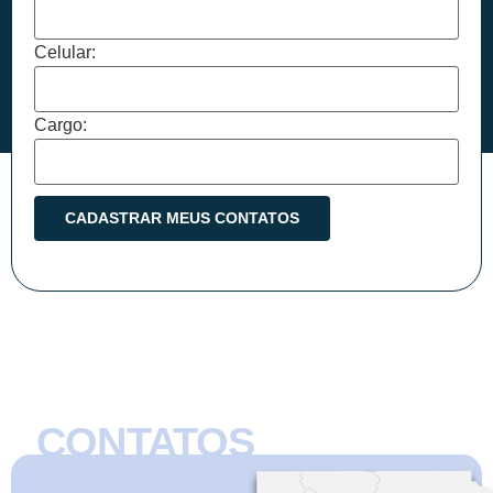
Celular:
Cargo:
CONTATOS
CMB