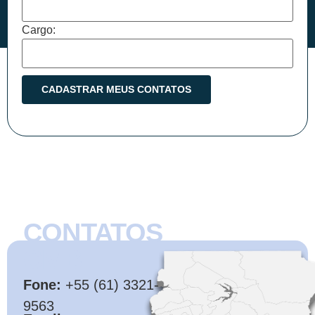
Cargo:
CONTATOS
CMB
Fone:
+55 (61) 3321-
9563