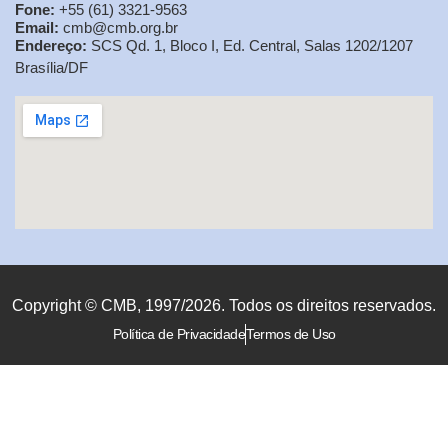
Fone:
+55 (61) 3321-9563
Email:
cmb@cmb.org.br
Endereço:
SCS Qd. 1, Bloco I, Ed. Central, Salas 1202/1207
Brasília/DF
Copyright © CMB, 1997/2026. Todos os direitos reservados.
Política de Privacidade
Termos de Uso