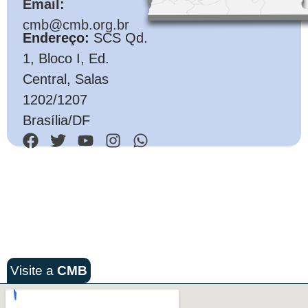
Email:
cmb@cmb.org.br
Endereço:
SCS Qd.
1, Bloco I, Ed.
Central, Salas
1202/1207
Brasília/DF
Visite a
CMB