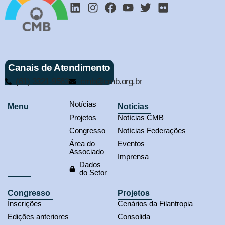
Canais de Atendimento
(61) 3321-9563
cmb@cmb.org.br
Notícias
Menu
Notícias
Projetos
Notícias CMB
Congresso
Notícias Federações
Área do
Eventos
Associado
Imprensa
Dados
do Setor
Congresso
Projetos
Inscrições
Cenários da Filantropia
Edições anteriores
Consolida