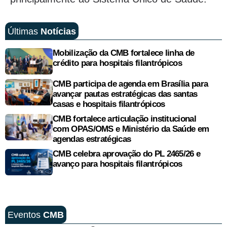
Últimas
Notícias
Mobilização da CMB fortalece linha de
crédito para hospitais filantrópicos
CMB participa de agenda em Brasília para
avançar pautas estratégicas das santas
casas e hospitais filantrópicos
CMB fortalece articulação institucional
com OPAS/OMS e Ministério da Saúde em
agendas estratégicas
CMB celebra aprovação do PL 2465/26 e
avanço para hospitais filantrópicos
Eventos
CMB