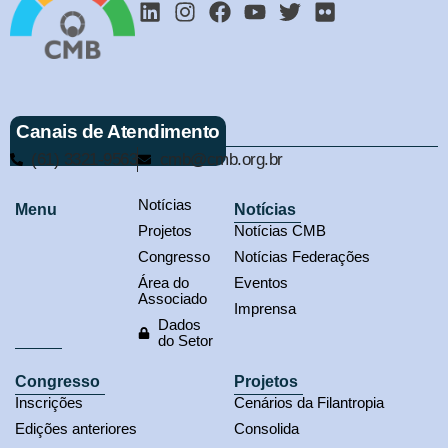
Canais de Atendimento
(61) 3321-9563
cmb@cmb.org.br
Notícias
Menu
Notícias
Projetos
Notícias CMB
Congresso
Notícias Federações
Área do
Eventos
Associado
Imprensa
Dados
do Setor
Congresso
Projetos
Inscrições
Cenários da Filantropia
Edições anteriores
Consolida