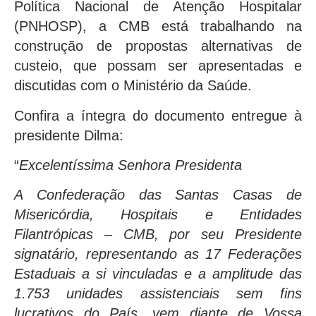
Política Nacional de Atenção Hospitalar
(PNHOSP), a CMB está trabalhando na
construção de propostas alternativas de
custeio, que possam ser apresentadas e
discutidas com o Ministério da Saúde.
Confira a íntegra do documento entregue à
presidente Dilma:
“
Excelentíssima Senhora Presidenta
A Confederação das Santas Casas de
Misericórdia, Hospitais e Entidades
Filantrópicas – CMB, por seu Presidente
signatário, representando as 17 Federações
Estaduais a si vinculadas e a amplitude das
1.753 unidades assistenciais sem fins
lucrativos do País, vem diante de Vossa