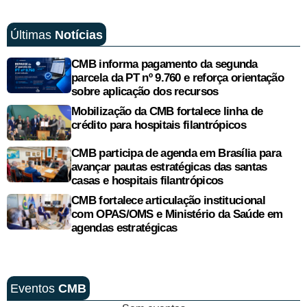
Últimas
Notícias
CMB informa pagamento da segunda
parcela da PT nº 9.760 e reforça orientação
sobre aplicação dos recursos
Mobilização da CMB fortalece linha de
crédito para hospitais filantrópicos
CMB participa de agenda em Brasília para
avançar pautas estratégicas das santas
casas e hospitais filantrópicos
CMB fortalece articulação institucional
com OPAS/OMS e Ministério da Saúde em
agendas estratégicas
Eventos
CMB