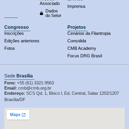
Associado
Imprensa
Dados
do Setor
Congresso
Projetos
Inscrições
Cenários da Filantropia
Edições anteriores
Consolida
Fotos
CMB Academy
Focus DRG Brasil
Sede
Brasília
Fone:
+55 (61) 3321-9563
Email:
cmb@cmb.org.br
Endereço:
SCS Qd. 1, Bloco I, Ed. Central, Salas 1202/1207
Brasília/DF