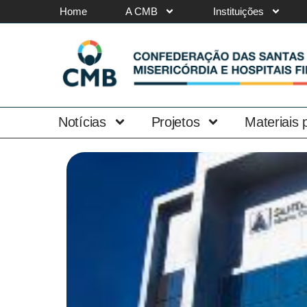
Home
A CMB
Instituições
Notícias
Projetos
Materiais