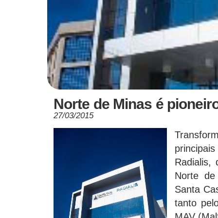
Norte de Minas é pioneir
27/03/2015
Transform
principai
Radialis,
Norte de 
Santa Cas
tanto pel
MAV (Malf