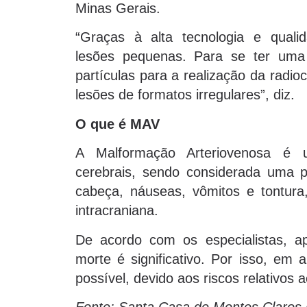
Minas Gerais.
“Graças à alta tecnologia e qualid
lesões pequenas. Para se ter uma i
partículas para a realização da radioc
lesões de formatos irregulares”, diz.
O que é MAV
A Malformação Arteriovenosa é 
cerebrais, sendo considerada uma p
cabeça, náuseas, vômitos e tontura
intracraniana.
De acordo com os especialistas, a
morte é significativo. Por isso, em 
possível, devido aos riscos relativos 
Fonte: Santa Casa de Montes Claros