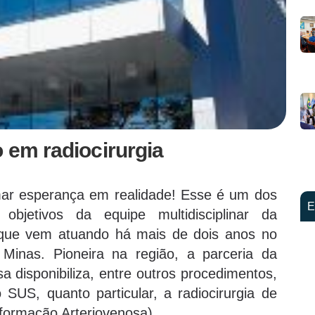
o em radiocirurgia
ar esperança em realidade! Esse é um dos
E
s objetivos da equipe multidisciplinar da
 que vem atuando há mais de dois anos no
Minas. Pioneira na região, a parceria da
a disponibiliza, entre outros procedimentos,
o SUS, quanto particular, a radiocirurgia de
ormação Arteriovenosa).