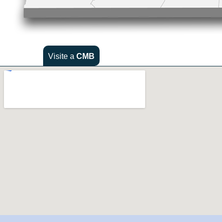
Visite a
CMB