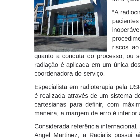
“A radioc
paciente
inoperáve
procedim
riscos ao
quanto a conduta do processo, ou s
radiação é aplicada em um única dose
coordenadora do serviço.
Especialista em radioterapia pela USP
é realizada através de um sistema d
cartesianas para definir, com máxim
maneira, a margem de erro é inferior
Considerada referência internacional,
Angel Martinez, a Radialis possui 