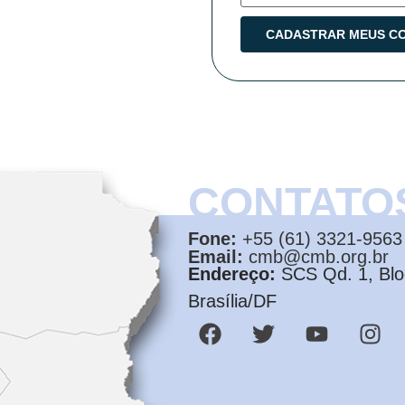
CONTATO
Fone:
+55 (61) 3321-9563
Email:
cmb@cmb.org.br
Endereço:
SCS Qd. 1, Bloc
Brasília/DF