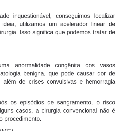
ade inquestionável, conseguimos localizar
deia, utilizamos um acelerador linear de
irurgia. Isso significa que podemos tratar de
uma anormalidade congênita dos vasos
atologia benigna, que pode causar dor de
, além de crises convulsivas e hemorragia
pós os episódios de sangramento, o risco
alguns casos, a cirurgia convencional não é
ao procedimento.
 (MG)