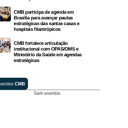
CMB participa de agenda em
Brasília para avançar pautas
estratégicas das santas casas e
hospitais filantrópicos
CMB fortalece articulação
institucional com OPAS/OMS e
Ministério da Saúde em agendas
estratégicas
ventos
CMB
Sem eventos