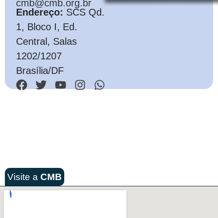
cmb@cmb.org.br
Endereço:
SCS Qd.
1, Bloco I, Ed.
Central, Salas
1202/1207
Brasília/DF
Visite a
CMB