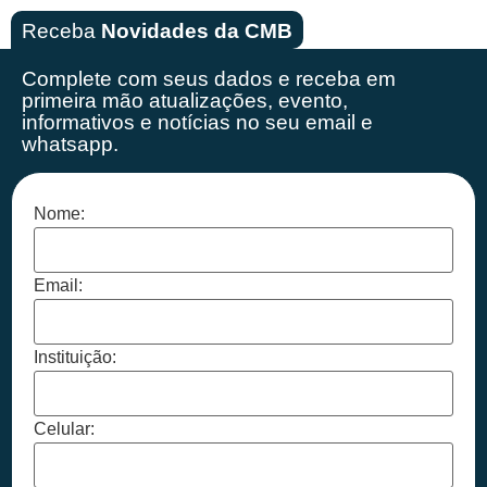
Receba
Novidades da CMB
Complete com seus dados e receba em
primeira mão
atualizações, evento,
informativos e notícias no seu email e
whatsapp.
Nome:
Email:
Instituição:
Celular: