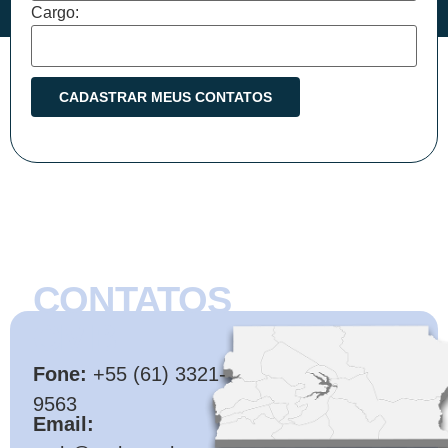
Cargo:
CONTATOS
CMB
Fone:
+55 (61) 3321-
9563
Email: