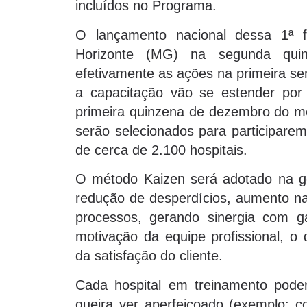
incluídos no Programa.
O lançamento nacional dessa 1ª f
Horizonte (MG) na segunda quin
efetivamente as ações na primeira se
a capacitação vão se estender por
primeira quinzena de dezembro do m
serão selecionados para participarem
de cerca de 2.100 hospitais.
O método Kaizen será adotado na ges
redução de desperdícios, aumento na 
processos, gerando sinergia com ga
motivação da equipe profissional, o
da satisfação do cliente.
Cada hospital em treinamento pode
queira ver aperfeiçoado (exemplo: co