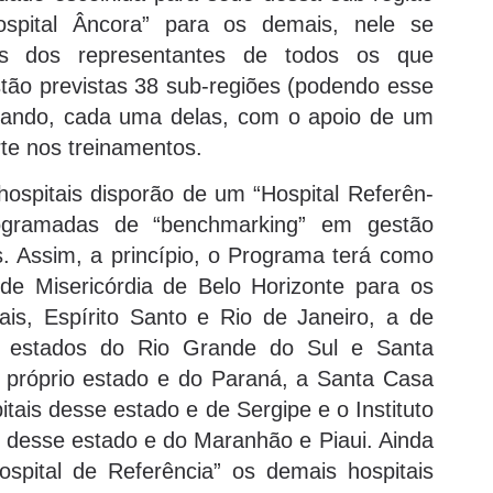
spital Âncora” para os demais, nele se
ns dos representantes de todos os que
stão previstas 38 sub-regiões (podendo esse
ntando, cada uma delas, com o apoio de um
rte nos treinamentos.
hospitais disporão de um “Hospital Referên-
programadas de “benchmarking” em gestão
s. Assim, a princípio, o Programa terá como
de Misericórdia de Belo Horizonte para os
is, Espírito Santo e Rio de Janeiro, a de
os estados do Rio Grande do Sul e Santa
 próprio estado e do Paraná, a Santa Casa
itais desse estado e de Sergipe e o Instituto
 desse estado e do Maranhão e Piaui. Ainda
spital de Referência” os demais hospitais