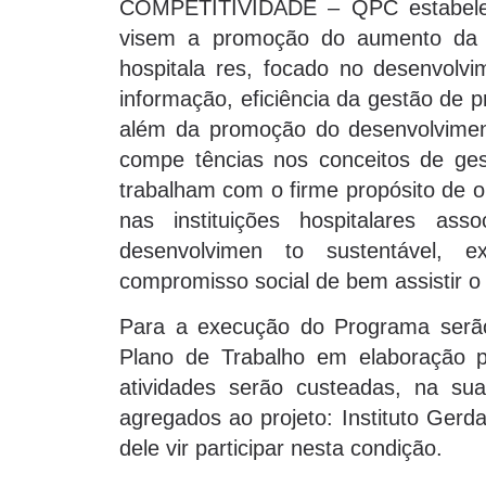
COMPETITIVIDADE – QPC estabelec
visem a promoção do aumento da qu
hospitala res, focado no desenvolvi
informação, eficiência da gestão de 
além da promoção do desenvolvime
compe tências nos conceitos de ge
trabalham com o firme propósito de o
nas instituições hospitalares as
desenvolvimen to sustentável, 
compromisso social de bem assistir 
Para a execução do Programa serão 
Plano de Trabalho em elaboração p
atividades serão custeadas, na sua 
agregados ao projeto: Instituto Gerd
dele vir participar nesta condição.