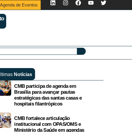
Agenda de Eventos
to
ltimas
Notícias
CMB participa de agenda em
Brasília para avançar pautas
estratégicas das santas casas e
hospitais filantrópicos
CMB fortalece articulação
institucional com OPAS/OMS e
Ministério da Saúde em agendas