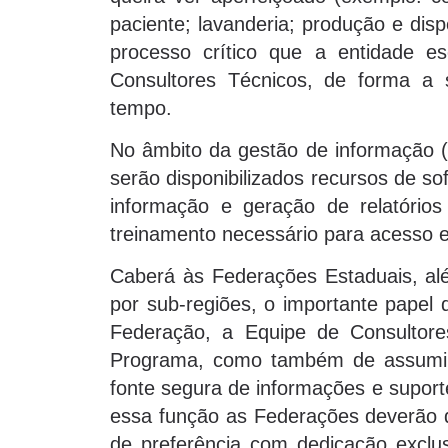
paciente; lavanderia; produção e disp
processo crítico que a entidade es
Consultores Técnicos, de forma a 
tempo.
No âmbito da gestão de informação (T
serão disponibilizados recursos de s
informação e geração de relatórios
treinamento necessário para acesso e
Caberá às Federações Estaduais, além
por sub-regiões, o importante papel
Federação, a Equipe de Consultor
Programa, como também de assumi
fonte segura de informações e suporte
essa função as Federações deverão di
de preferência com dedicação exclu