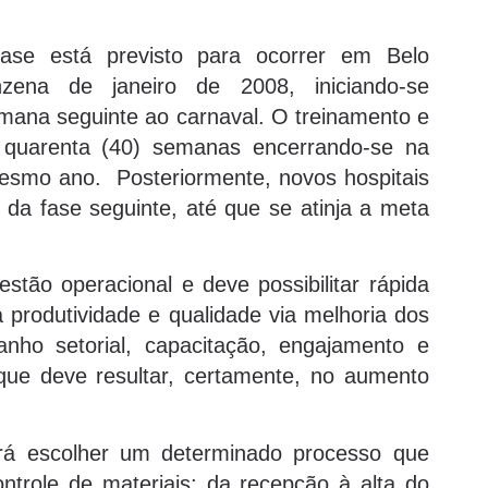
ase está previsto para ocorrer em Belo
zena de janeiro de 2008, iniciando-se
mana seguinte ao carnaval. O treinamento e
 quarenta (40) semanas encerrando-se na
esmo ano. Posteriormente, novos hospitais
 da fase seguinte, até que se atinja a meta
tão operacional e deve possibilitar rápida
produtividade e qualidade via melhoria dos
nho setorial, capacitação, engajamento e
 que deve resultar, certamente, no aumento
rá escolher um determinado processo que
ntrole de materiais; da recepção à alta do