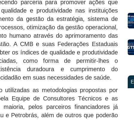
endo parceria para promover ações que
alidade e produtividade nas instituições
mento da gestão da estratégia, sistema de
processos, otimização da gestão operacional,
nto humano através do aprimoramento das
stão. A CMB e suas Federações Estaduais
bter os índices de qualidade e produtividade
sociadas, como forma de permitir-lhes o
existência duradoura e cumprimento do
o cidadão em suas necessidades de saúde.
E
utilizadas as metodologias propostas por
ela Equipe de Consultores Técnicos e as
maioria, pelos parceiros financiadores já
au e Petrobrás, além de outros que poderão