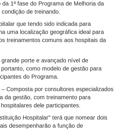
o da 1ª fase do Programa de Melhoria da
 condição de treinando.
pitalar que tendo sido indicada para
ha uma localização geográfica ideal para
os treinamentos comuns aos hospitais da
 grande porte e avançado nível de
, portanto, como modelo de gestão para
ticipantes do Programa.
– Composta por consultores especializados
a da gestão, com treinamento para
hospitalares dele participantes.
tituição Hospitalar” terá que nomear dois
 quais desempenharão a função de