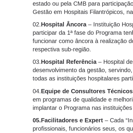
estado ou pela CMB para participaçã
Gestão em Hospitais Filantrópicos, na
02.
Hospital Âncora
– Instituição Hos
participar da 1ª fase do Programa ten
funcionar como âncora à realização d
respectiva sub-região.
03.
Hospital Referência
– Hospital de
desenvolvimento da gestão, servindo
todas as instituições hospitalares par
04.
Equipe de Consultores Técnicos
em programas de qualidade e melhori
implantar o Programa nas instituições 
05.
Facilitadores e Expert
– Cada “Ins
profissionais, funcionários seus, os