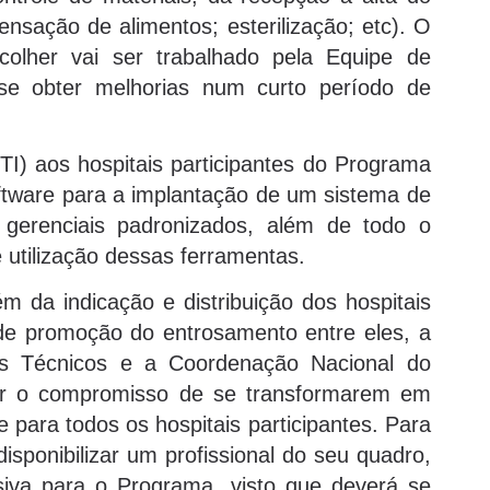
ensação de alimentos; esterilização; etc). O
colher vai ser trabalhado pela Equipe de
se obter melhorias num curto período de
I) aos hospitais participantes do Programa
oftware para a implantação de um sistema de
 gerenciais padronizados, além de todo o
 utilização dessas ferramentas.
 da indicação e distribuição dos hospitais
 de promoção do entrosamento entre eles, a
es Técnicos e a Coordenação Nacional do
r o compromisso de se transformarem em
 para todos os hospitais participantes. Para
sponibilizar um profissional do seu quadro,
siva para o Programa, visto que deverá se