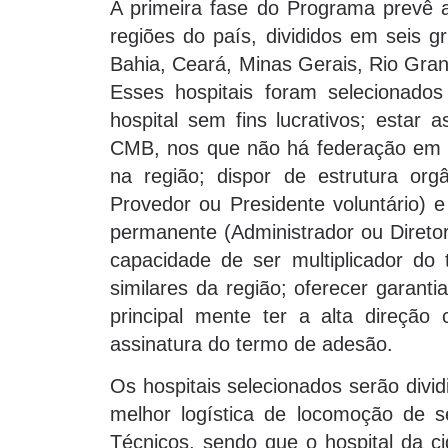
A primeira fase do Programa prevê a
regiões do país, divididos em seis g
Bahia, Ceará, Minas Gerais, Rio Gran
Esses hospitais foram selecionados 
hospital sem fins lucrativos; estar
CMB, nos que não há federação em f
na região; dispor de estrutura orgâ
Provedor ou Presidente voluntário) e
permanente (Administrador ou Diretor
capacidade de ser multiplicador do 
similares da região; oferecer garanti
principal mente ter a alta direçã
assinatura do termo de adesão.
Os hospitais selecionados serão divi
melhor logística de locomoção de s
Técnicos, sendo que o hospital da c