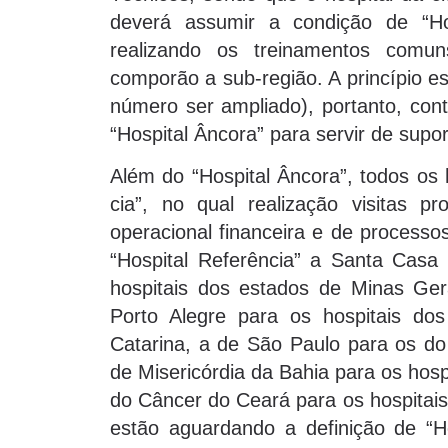
deverá assumir a condição de “Ho
realizando os treinamentos comu
comporão a sub-região. A princípio e
número ser ampliado), portanto, co
“Hospital Âncora” para servir de supo
Além do “Hospital Âncora”, todos os 
cia”, no qual realização visitas 
operacional financeira e de processo
“Hospital Referência” a Santa Casa 
hospitais dos estados de Minas Gera
Porto Alegre para os hospitais d
Catarina, a de São Paulo para os do
de Misericórdia da Bahia para os hosp
do Câncer do Ceará para os hospitais
estão aguardando a definição de “Ho