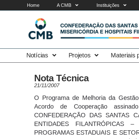
Home
A CMB
Instituições
Notícias
Projetos
Materiais
Nota Técnica
21/11/2007
O Programa de Melhoria da Gestão 
Acordo de Cooperação assina
CONFEDERAÇÃO DAS SANTAS CA
ENTIDADES FILANTRÓPICAS 
PROGRAMAS ESTADUAIS E SETORI