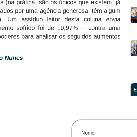
s (na prática, são os únicos que existem, já
olados por uma agência generosa, têm algum
. Um assíduo leitor desta coluna envia
nto sofrido foi de 19,97% ─ contra uma
poderes para analisar os seguidos aumentos
to Nunes
E
Nome: