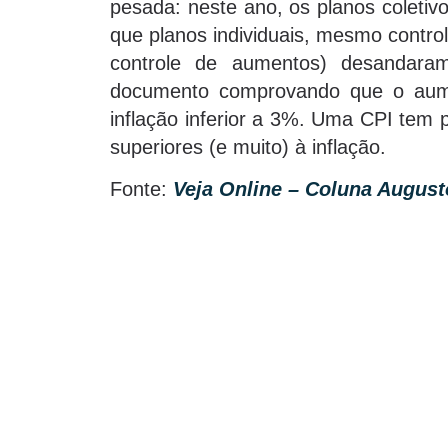
pesada: neste ano, os planos coletivo
que planos individuais, mesmo contr
controle de aumentos) desandaram
documento comprovando que o aume
inflação inferior a 3%. Uma CPI tem 
superiores (e muito) à inflação.
Fonte:
Veja Online – Coluna Augus