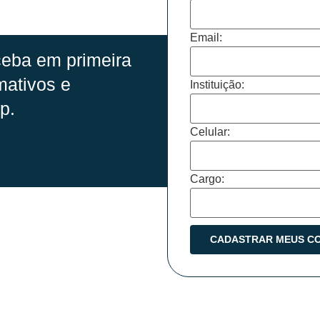
Email:
eba em primeira
mativos e
Instituição:
p.
Celular:
Cargo: