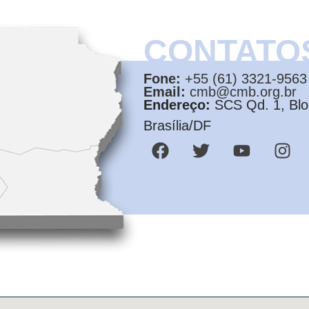
CONTATO
Fone:
+55 (61) 3321-9563
Email:
cmb@cmb.org.br
Endereço:
SCS Qd. 1, Bloc
Brasília/DF