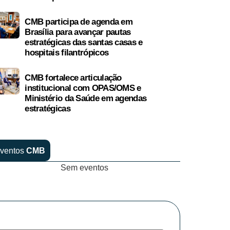
CMB participa de agenda em
Brasília para avançar pautas
estratégicas das santas casas e
hospitais filantrópicos
CMB fortalece articulação
institucional com OPAS/OMS e
Ministério da Saúde em agendas
estratégicas
ventos
CMB
Sem eventos