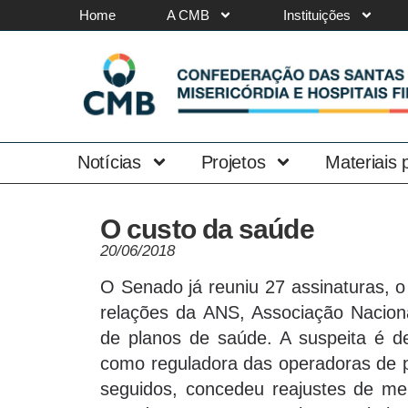
Home
A CMB
Instituições
Notícias
Projetos
Materiais
O custo da saúde
20/06/2018
O Senado já reuniu 27 assinaturas, o
relações da ANS, Associação Nacion
de planos de saúde. A suspeita é 
como reguladora das operadoras de p
seguidos, concedeu reajustes de men