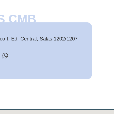
S CMB
o I, Ed. Central, Salas 1202/1207