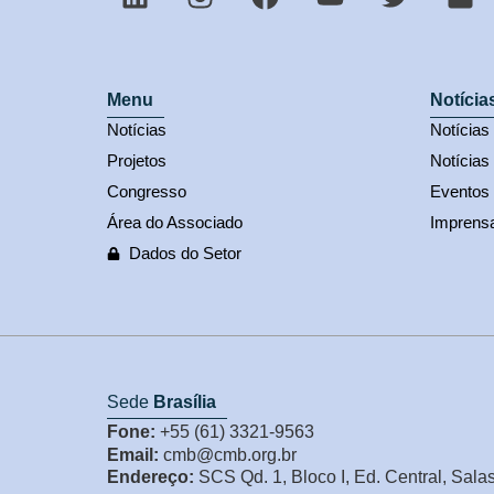
Menu
Notícia
Notícias
Notícia
Projetos
Notícias
Congresso
Eventos
Área do Associado
Imprens
Dados do Setor
Sede
Brasília
Fone:
+55 (61) 3321-9563
Email:
cmb@cmb.org.br
Endereço:
SCS Qd. 1, Bloco I, Ed. Central, Sala