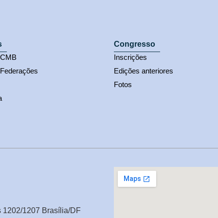
s
Congresso
s CMB
Inscrições
 Federações
Edições anteriores
Fotos
a
s 1202/1207 Brasília/DF