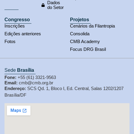
Dados
do Setor
Congresso
Projetos
Inscrições
Cenários da Filantropia
Edições anteriores
Consolida
Fotos
CMB Academy
Focus DRG Brasil
Sede
Brasília
Fone:
+55 (61) 3321-9563
Email:
cmb@cmb.org.br
Endereço:
SCS Qd. 1, Bloco I, Ed. Central, Salas 1202/1207
Brasília/DF