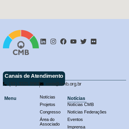
Canais de Atendimento
(61) 3321-9563
cmb@cmb.org.br
Notícias
Menu
Notícias
Projetos
Notícias CMB
Congresso
Notícias Federações
Área do
Eventos
Associado
Imprensa