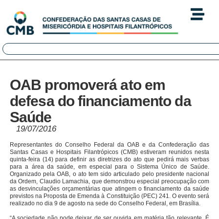
OAB promoverá ato em
defesa do financiamento da
Saúde
19/07/2016
Representantes do Conselho Federal da OAB e da Confederação das
Santas Casas e Hospitais Filantrópicos (CMB) estiveram reunidos nesta
quinta-feira (14) para definir as diretrizes do ato que pedirá mais verbas
para a área da saúde, em especial para o Sistema Único de Saúde.
Organizado pela OAB, o ato tem sido articulado pelo presidente nacional
da Ordem, Claudio Lamachia, que demonstrou especial preocupação com
as desvinculações orçamentárias que atingem o financiamento da saúde
previstos na Proposta de Emenda à Constituição (PEC) 241. O evento será
realizado no dia 9 de agosto na sede do Conselho Federal, em Brasília.
“A sociedade não pode deixar de ser ouvida em matéria tão relevante. É