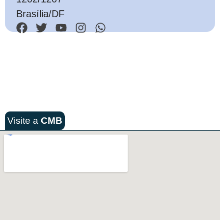
Brasília/DF
Visite a
CMB