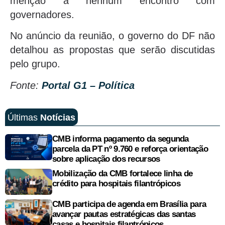
menção a nenhum encontro com
governadores.
No anúncio da reunião, o governo do DF não
detalhou as propostas que serão discutidas
pelo grupo.
Fonte:
Portal G1 – Política
Últimas
Notícias
CMB informa pagamento da segunda
parcela da PT nº 9.760 e reforça orientação
sobre aplicação dos recursos
Mobilização da CMB fortalece linha de
crédito para hospitais filantrópicos
CMB participa de agenda em Brasília para
avançar pautas estratégicas das santas
casas e hospitais filantrópicos