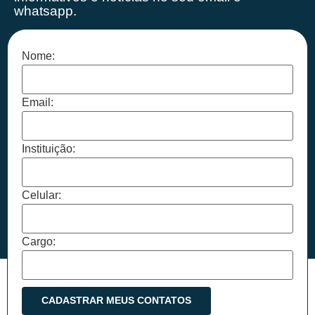
whatsapp.
Nome:
Email:
Instituição:
Celular:
Cargo: