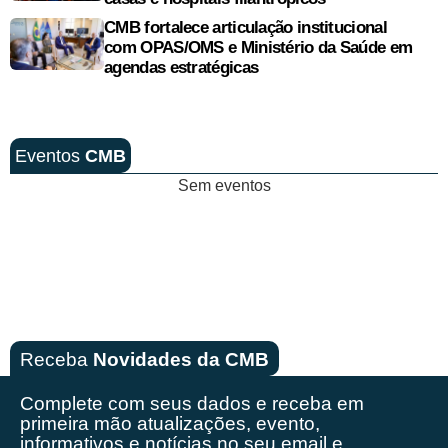
CMB fortalece articulação institucional
com OPAS/OMS e Ministério da Saúde em
agendas estratégicas
Eventos
CMB
Sem eventos
Receba
Novidades da CMB
Complete com seus dados e receba em
primeira mão
atualizações, evento,
informativos e notícias no seu email e