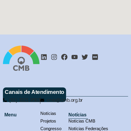
Canais de Atendimento
(61) 3321-9563
cmb@cmb.org.br
Notícias
Menu
Notícias
Projetos
Notícias CMB
Congresso
Notícias Federações