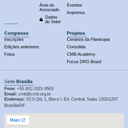
Área do
Eventos
Associado
Imprensa
Dados
do Setor
Congresso
Projetos
Inscrições
Cenários da Filantropia
Edições anteriores
Consolida
Fotos
CMB Academy
Focus DRG Brasil
Sede
Brasília
Fone:
+55 (61) 3321-9563
Email:
cmb@cmb.org.br
Endereço:
SCS Qd. 1, Bloco I, Ed. Central, Salas 1202/1207
Brasília/DF