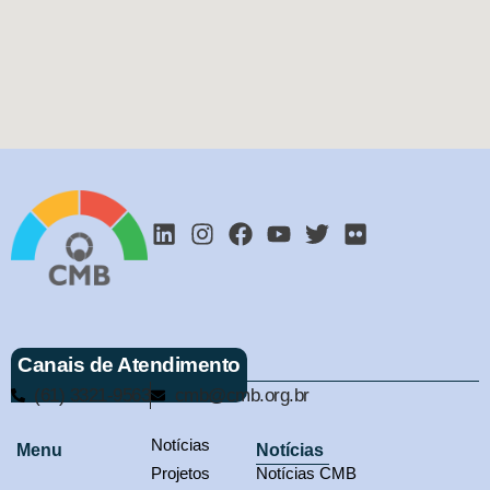
Canais de Atendimento
(61) 3321-9563
cmb@cmb.org.br
Notícias
Menu
Notícias
Projetos
Notícias CMB