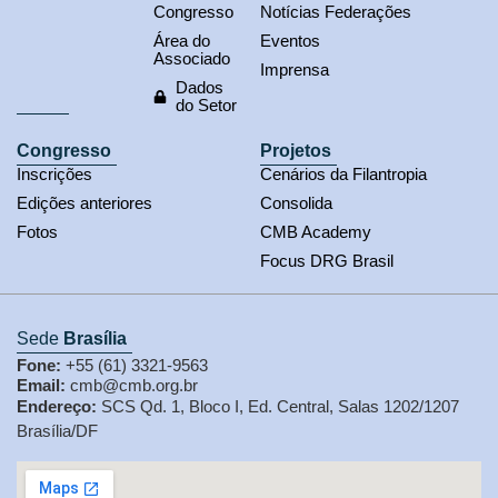
Congresso
Notícias Federações
Área do
Eventos
Associado
Imprensa
Dados
do Setor
Congresso
Projetos
Inscrições
Cenários da Filantropia
Edições anteriores
Consolida
Fotos
CMB Academy
Focus DRG Brasil
Sede
Brasília
Fone:
+55 (61) 3321-9563
Email:
cmb@cmb.org.br
Endereço:
SCS Qd. 1, Bloco I, Ed. Central, Salas 1202/1207
Brasília/DF