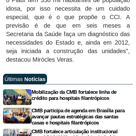
o Piauí tem 350 mil habitantes de população
idosa, por isso necessita de um cuidado
especial, que é o que propõe o CCI. A
previsão é de que em seis meses a
Secretaria da Saúde faça um diagnóstico das
necessidades do Estado e, ainda em 2012,
seja iniciada a construção das unidades”,
destacou Mirócles Veras.
Últimas
Notícias
Mobilização da CMB fortalece linha de
crédito para hospitais filantrópicos
CMB participa de agenda em Brasília para
avançar pautas estratégicas das santas
casas e hospitais filantrópicos
CMB fortalece articulação institucional