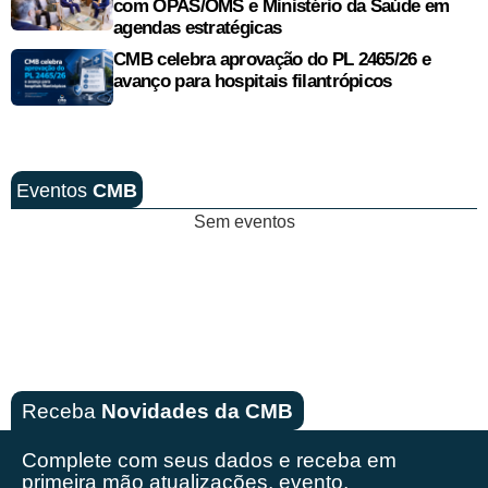
com OPAS/OMS e Ministério da Saúde em
agendas estratégicas
CMB celebra aprovação do PL 2465/26 e
avanço para hospitais filantrópicos
Eventos
CMB
Sem eventos
Receba
Novidades da CMB
Complete com seus dados e receba em
primeira mão
atualizações, evento,