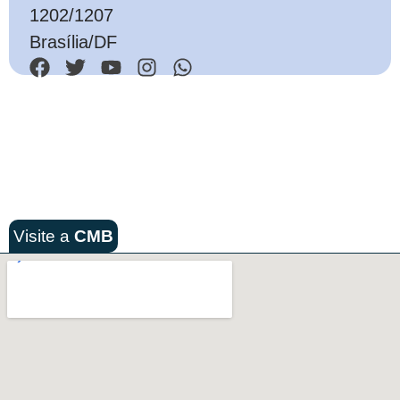
1202/1207
Brasília/DF
Visite a
CMB