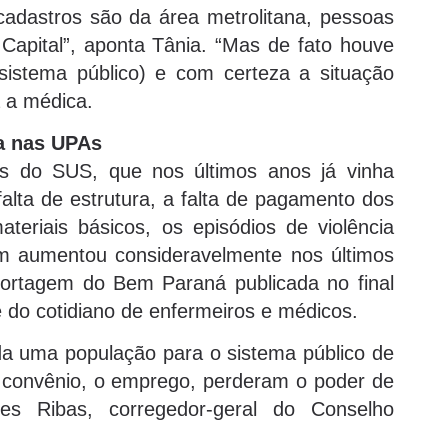
cadastros são da área metrolitana, pessoas
pital”, aponta Tânia. “Mas de fato houve
stema público) e com certeza a situação
a a médica.
a nas UPAs
s do SUS, que nos últimos anos já vinha
alta de estrutura, a falta de pagamento dos
teriais básicos, os episódios de violência
ém aumentou consideravelmente nos últimos
portagem do Bem Paraná publicada no final
 do cotidiano de enfermeiros e médicos.
a uma população para o sistema público de
convênio, o emprego, perderam o poder de
es Ribas, corregedor-geral do Conselho