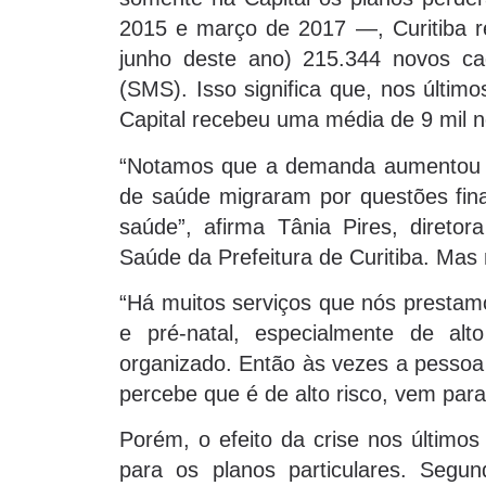
2015 e março de 2017 —, Curitiba r
junho deste ano) 215.344 novos ca
(SMS). Isso significa que, nos últim
Capital recebeu uma média de 9 mil 
“Notamos que a demanda aumentou e
de saúde migraram por questões fina
saúde”, afirma Tânia Pires, direto
Saúde da Prefeitura de Curitiba. Mas
“Há muitos serviços que nós prestam
e pré-natal, especialmente de al
organizado. Então às vezes a pessoa 
percebe que é de alto risco, vem para
Porém, o efeito da crise nos último
para os planos particulares. Seg