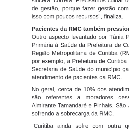
sincera, correta. Precisamos cuidar 
de gestão, porque fazer gestão com m
isso com poucos recursos”, finaliza.
Pacientes da RMC também pressio
Outro aspecto levantado por Tânia P
Primária à Saúde da Prefeitura de Cu
Região Metropolitana de Curitiba (R
por exemplo, a Prefeitura de Curitib
Secretaria de Saúde do município g
atendimento de pacientes da RMC.
No geral, cerca de 10% dos atendim
são referentes a moradores dess
Almirante Tamandaré e Pinhais. São 
sofrendo a sobrecarga da RMC.
“Curitiba ainda sofre com outra