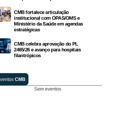
CMB fortalece articulação
institucional com OPAS/OMS e
Ministério da Saúde em agendas
estratégicas
CMB celebra aprovação do PL
2465/26 e avanço para hospitais
filantrópicos
ventos
CMB
Sem eventos