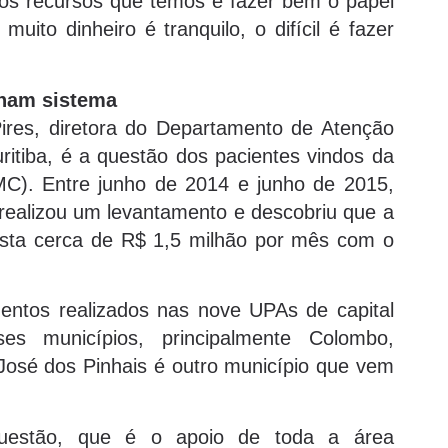
dos recursos que temos e fazer bem o papel
uito dinheiro é tranquilo, o difícil é fazer
nam sistema
ires, diretora do Departamento de Atenção
ritiba, é a questão dos pacientes vindos da
MC). Entre junho de 2014 e junho de 2015,
a realizou um levantamento e descobriu que a
asta cerca de R$ 1,5 milhão por mês com o
entos realizados nas nove UPAs de capital
es municípios, principalmente Colombo,
José dos Pinhais é outro município que vem
 questão, que é o apoio de toda a área