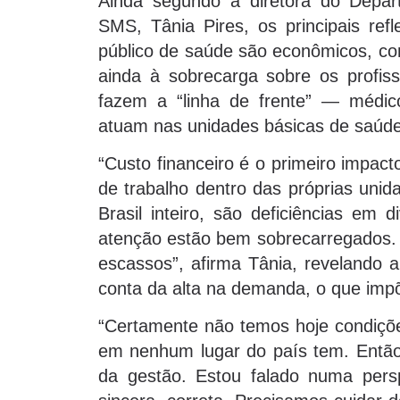
Ainda segundo a diretora do Depa
SMS, Tânia Pires, os principais re
público de saúde são econômicos, co
ainda à sobrecarga sobre os profis
fazem a “linha de frente” — médico
atuam nas unidades básicas de saúde
“Custo financeiro é o primeiro impa
de trabalho dentro das próprias uni
Brasil inteiro, são deficiências em 
atenção estão bem sobrecarregados. S
escassos”, afirma Tânia, revelando 
conta da alta na demanda, o que imp
“Certamente não temos hoje condiçõe
em nenhum lugar do país tem. Então
da gestão. Estou falado numa persp