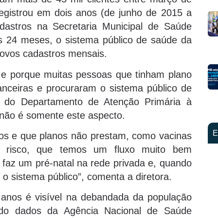
egistrou em dois anos (de junho de 2015 a
dastros na Secretaria Municipal de Saúde
os 24 meses, o sistema público de saúde da
novos cadastros mensais.
 porque muitas pessoas que tinham plano
nceiras e procuraram o sistema público de
ra do Departamento de Atenção Primária à
 não é somente este aspecto.
E
os e que planos não prestam, como vacinas
to risco, que temos um fluxo muito bem
faz um pré-natal na rede privada e, quando
 o sistema público”, comenta a diretora.
s anos é visível na debandada da população
undo dados da Agência Nacional de Saúde