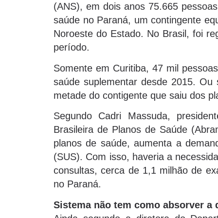
(ANS), em dois anos 75.665 pessoas 
saúde no Paraná, um contingente equi
Noroeste do Estado. No Brasil, foi r
período.
Somente em Curitiba, 47 mil pessoas 
saúde suplementar desde 2015. Ou se
metade do contigente que saiu dos pl
Segundo Cadri Massuda, president
Brasileira de Planos de Saúde (Abr
planos de saúde, aumenta a demand
(SUS). Com isso, haveria a necessida
consultas, cerca de 1,1 milhão de ex
no Paraná.
Sistema não tem como absorver a