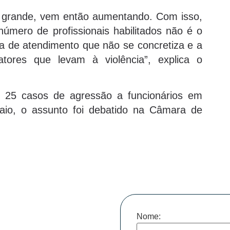
o grande, vem então aumentando. Com isso,
número de profissionais habilitados não é o
va de atendimento que não se concretiza e a
tores que levam à violência”, explica o
 25 casos de agressão a funcionários em
aio, o assunto foi debatido na Câmara de
Nome: