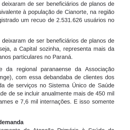
deixaram de ser beneficiários de planos de
valente à população de Cianorte, na região
egistrado um recuo de 2.531.626 usuários no
deixaram de ser beneficiários de planos de
ja, a Capital sozinha, representa mais da
anos particulares no Paraná.
e da regional paranaense da Associação
amge), com essa debandaba de clientes dos
a de serviços no Sistema Único de Saúde
de de se incluir anualmente mais de 450 mil
ames e 7,6 mil internações. E isso somente
 demanda