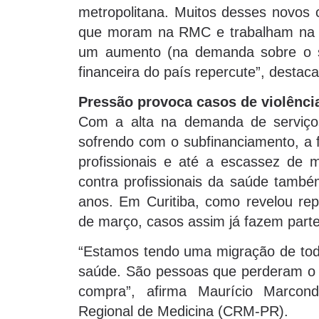
metropolitana. Muitos desses novos 
que moram na RMC e trabalham na Ca
um aumento (na demanda sobre o si
financeira do país repercute”, destac
Pressão provoca casos de violênci
Com a alta na demanda de serviço
sofrendo com o subfinanciamento, a f
profissionais e até a escassez de ma
contra profissionais da saúde tamb
anos. Em Curitiba, como revelou re
de março, casos assim já fazem parte
“Estamos tendo uma migração de tod
saúde. São pessoas que perderam o 
compra”, afirma Maurício Marcond
Regional de Medicina (CRM-PR).