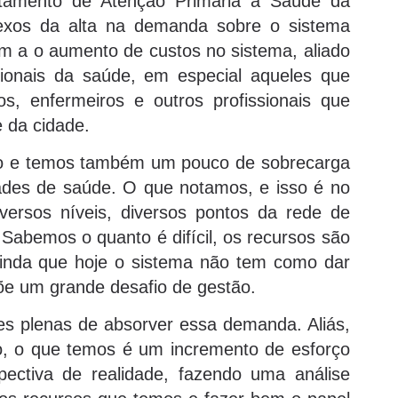
rtamento de Atenção Primária à Saúde da
flexos da alta na demanda sobre o sistema
m a o aumento de custos no sistema, aliado
sionais da saúde, em especial aqueles que
s, enfermeiros e outros profissionais que
 da cidade.
cto e temos também um pouco de sobrecarga
dades de saúde. O que notamos, e isso é no
diversos níveis, diversos pontos da rede de
abemos o quanto é difícil, os recursos são
ainda que hoje o sistema não tem como dar
õe um grande desafio de gestão.
s plenas de absorver essa demanda. Aliás,
, o que temos é um incremento de esforço
ectiva de realidade, fazendo uma análise