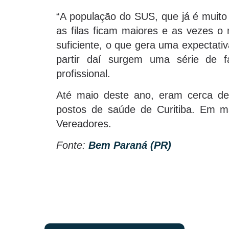
“A população do SUS, que já é muit
as filas ficam maiores e as vezes o 
suficiente, o que gera uma expectati
partir daí surgem uma série de fa
profissional.
Até maio deste ano, eram cerca de
postos de saúde de Curitiba. Em m
Vereadores.
Fonte:
Bem Paraná (PR)