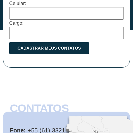
Celular:
Cargo:
CONTATOS
CMB
Fone:
+55 (61) 3321-