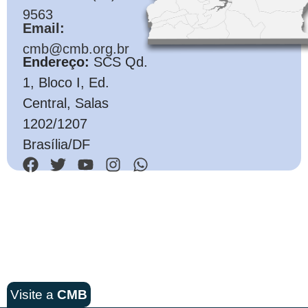
9563
Email:
cmb@cmb.org.br
Endereço:
SCS Qd.
1, Bloco I, Ed.
Central, Salas
1202/1207
Brasília/DF
Visite a
CMB