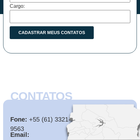
Cargo:
CONTATOS
CMB
Fone:
+55 (61) 3321-
9563
Email: