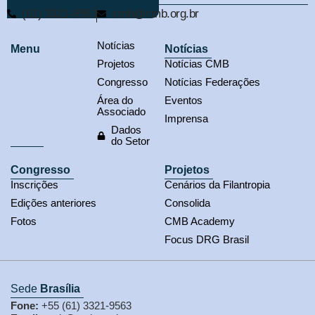
(61) 3321-9563
cmb@cmb.org.br
Notícias
Menu
Notícias
Projetos
Notícias CMB
Congresso
Notícias Federações
Área do
Eventos
Associado
Imprensa
Dados
do Setor
Congresso
Projetos
Inscrições
Cenários da Filantropia
Edições anteriores
Consolida
Fotos
CMB Academy
Focus DRG Brasil
Sede
Brasília
Fone:
+55 (61) 3321-9563