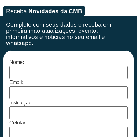
Receba
Novidades da CMB
Complete com seus dados e receba em
primeira mão
atualizações, evento,
informativos e notícias no seu email e
whatsapp.
Nome:
Email:
Instituição:
Celular: