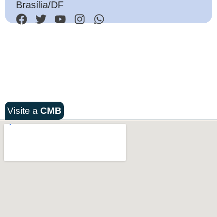
Brasília/DF
Visite a
CMB