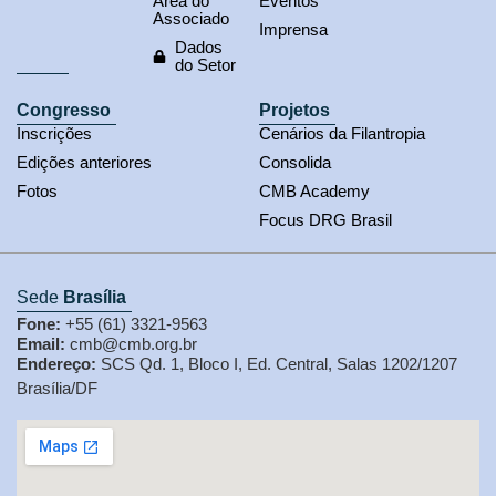
Área do
Eventos
Associado
Imprensa
Dados
do Setor
Congresso
Projetos
Inscrições
Cenários da Filantropia
Edições anteriores
Consolida
Fotos
CMB Academy
Focus DRG Brasil
Sede
Brasília
Fone:
+55 (61) 3321-9563
Email:
cmb@cmb.org.br
Endereço:
SCS Qd. 1, Bloco I, Ed. Central, Salas 1202/1207
Brasília/DF