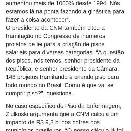
aumentou mais de 1000% desde 1994. Nós
estamos lá na ponta fazendo a ginástica para
fazer a coisa acontecer”.
O presidente da CNM também citou a
tramitação no Congresso de inúmeros
projetos de lei para a criação de pisos
salariais para diversas categorias. “A questão
dos pisos, nós temos, senhor presidente da
República, e senhor presidente da Câmara,
148 projetos tramitando e criando piso para
todo mundo no Brasil. Como é que vai se
cumprir piso?”, questiona.
No caso específico do Piso da Enfermagem,
Ziulkoski argumenta que a CNM calcula um
impacto de R$ 9,3 bi nos cofres dos
municípios brasileiros. “O nosso cálculo já foi