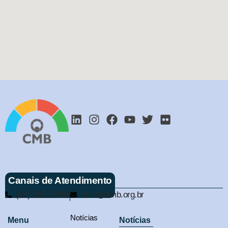
Canais de Atendimento
(61) 3321-9563
cmb@cmb.org.br
Notícias
Menu
Notícias