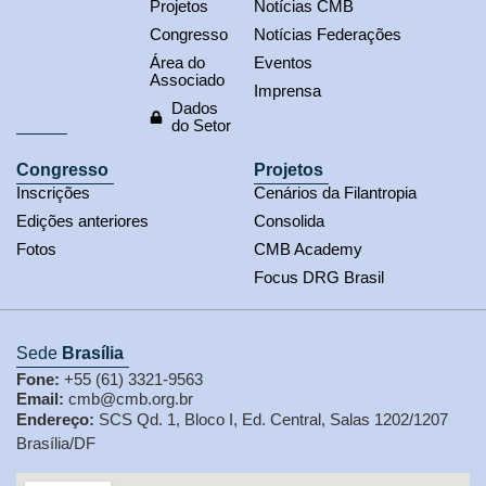
Projetos
Notícias CMB
Congresso
Notícias Federações
Área do
Eventos
Associado
Imprensa
Dados
do Setor
Congresso
Projetos
Inscrições
Cenários da Filantropia
Edições anteriores
Consolida
Fotos
CMB Academy
Focus DRG Brasil
Sede
Brasília
Fone:
+55 (61) 3321-9563
Email:
cmb@cmb.org.br
Endereço:
SCS Qd. 1, Bloco I, Ed. Central, Salas 1202/1207
Brasília/DF