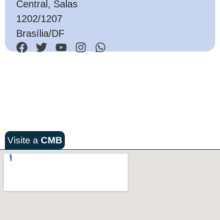
Central, Salas
1202/1207
Brasília/DF
Visite a
CMB