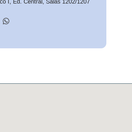
o I, Ed. Central, Salas 1202/1207