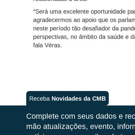
“Será uma excelente oportunidade p
agradecermos ao apoio que os parlam
neste período tão desafiador da pa
perspectivas, no âmbito da saúde e da
fala Véras.
Receba
Novidades da CMB
Complete com seus dados e rec
mão
atualizações, evento, infor