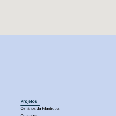
Projetos
Cenários da Filantropia
Consolida