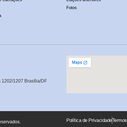
Fotos
a
s 1202/1207 Brasília/DF
Política de Privacidade
Termos
eservados.