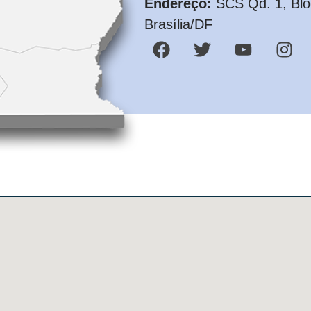
Endereço:
SCS Qd. 1, Bloc
Brasília/DF