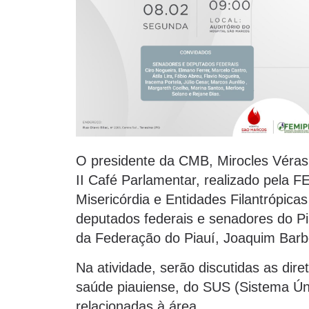
O presidente da CMB, Mirocles Véras, 
II Café Parlamentar, realizado pela
Misericórdia e Entidades Filantrópica
deputados federais e senadores do P
da Federação do Piauí, Joaquim Barb
Na atividade, serão discutidas as dire
saúde piauiense, do SUS (Sistema Ún
relacionadas à área.