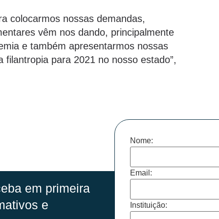
ara colocarmos nossas demandas,
entares vêm nos dando, principalmente
ndemia e também apresentarmos nossas
 filantropia para 2021 no nosso estado”,
Nome:
Email:
eba em primeira
mativos e
Instituição: