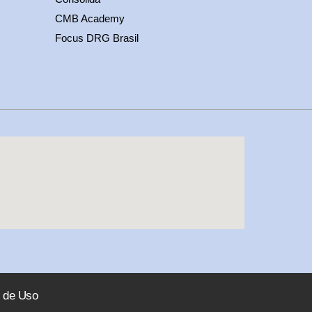
CMB Academy
Focus DRG Brasil
 de Uso