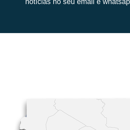
notícias no seu email e whatsap