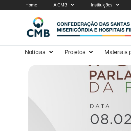
Home
A CMB
Instituições
Notícias
Projetos
Materiais