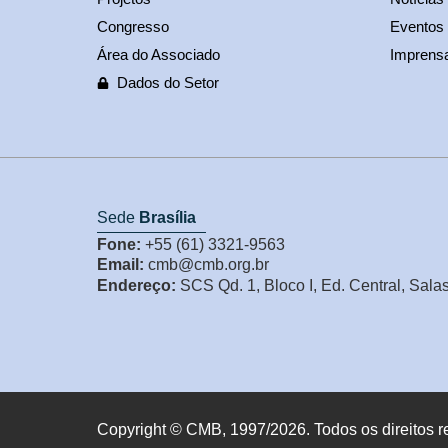
Congresso
Eventos
Área do Associado
Imprens
Dados do Setor
Sede
Brasília
Fone:
+55 (61) 3321-9563
Email:
cmb@cmb.org.br
Endereço:
SCS Qd. 1, Bloco I, Ed. Central, Sala
Copyright © CMB, 1997/2026. Todos os direitos r