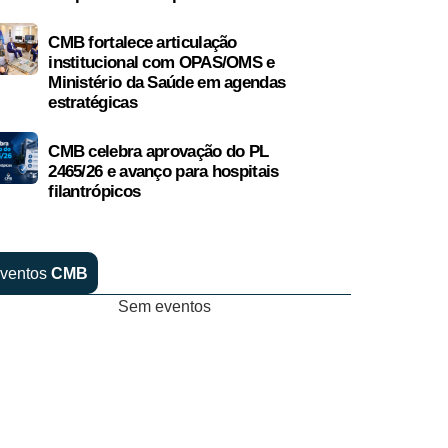
CMB fortalece articulação
institucional com OPAS/OMS e
Ministério da Saúde em agendas
estratégicas
CMB celebra aprovação do PL
2465/26 e avanço para hospitais
filantrópicos
ventos
CMB
Sem eventos