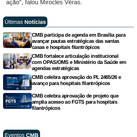
ação”, falou Mirocles Véras.
Últimas
Notícias
CMB participa de agenda em Brasília para
avançar pautas estratégicas das santas
casas e hospitais filantrópicos
CMB fortalece articulação institucional
com OPAS/OMS e Ministério da Saúde em
agendas estratégicas
CMB celebra aprovação do PL 2465/26 e
avanço para hospitais filantrópicos
CMB celebra aprovação de projeto que
amplia acesso ao FGTS para hospitais
filantrópicos
Eventos
CMB