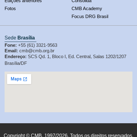
Edições anteriores
Consolida
Fotos
CMB Academy
Focus DRG Brasil
Sede
Brasília
Fone:
+55 (61) 3321-9563
Email:
cmb@cmb.org.br
Endereço:
SCS Qd. 1, Bloco I, Ed. Central, Salas 1202/1207
Brasília/DF
Copyright © CMB, 1997/2026. Todos os direitos reservados.