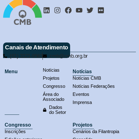
Canais de Atendimento
(61) 3321-9563
cmb@cmb.org.br
Notícias
Menu
Notícias
Projetos
Notícias CMB
Congresso
Notícias Federações
Área do
Eventos
Associado
Imprensa
Dados
do Setor
Congresso
Projetos
Inscrições
Cenários da Filantropia