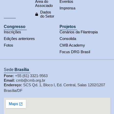
Área do
Eventos
Associado
Imprensa
Dados
do Setor
Congresso
Projetos
Inscrições
Cenários da Filantropia
Edições anteriores
Consolida
Fotos
CMB Academy
Focus DRG Brasil
Sede
Brasília
Fone:
+55 (61) 3321-9563
Email:
cmb@cmb.org.br
Endereço:
SCS Qd. 1, Bloco I, Ed. Central, Salas 1202/1207
Brasília/DF