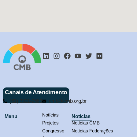
Canais de Atendimento
(61) 3321-9563
cmb@cmb.org.br
Notícias
Menu
Notícias
Projetos
Notícias CMB
Congresso
Notícias Federações