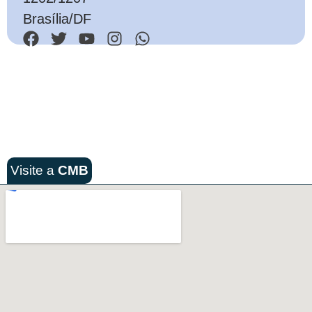
Brasília/DF
Visite a
CMB