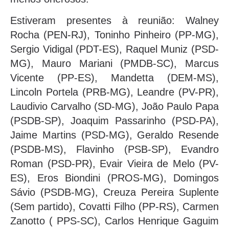
Estiveram presentes à reunião: Walney
Rocha (PEN-RJ), Toninho Pinheiro (PP-MG),
Sergio Vidigal (PDT-ES), Raquel Muniz (PSD-
MG), Mauro Mariani (PMDB-SC), Marcus
Vicente (PP-ES), Mandetta (DEM-MS),
Lincoln Portela (PRB-MG), Leandre (PV-PR),
Laudivio Carvalho (SD-MG), João Paulo Papa
(PSDB-SP), Joaquim Passarinho (PSD-PA),
Jaime Martins (PSD-MG), Geraldo Resende
(PSDB-MS), Flavinho (PSB-SP), Evandro
Roman (PSD-PR), Evair Vieira de Melo (PV-
ES), Eros Biondini (PROS-MG), Domingos
Sávio (PSDB-MG), Creuza Pereira Suplente
(Sem partido), Covatti Filho (PP-RS), Carmen
Zanotto ( PPS-SC), Carlos Henrique Gaguim