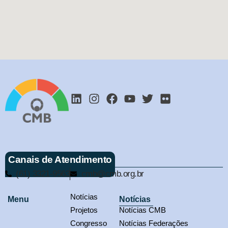
Canais de Atendimento
(61) 3321-9563
cmb@cmb.org.br
Notícias
Menu
Notícias
Projetos
Notícias CMB
Congresso
Notícias Federações