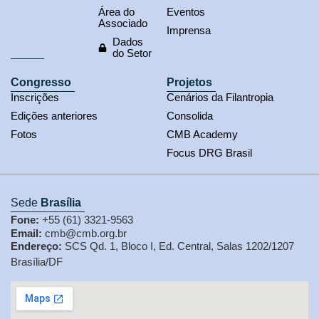
Área do
Eventos
Associado
Imprensa
Dados
do Setor
Congresso
Projetos
Inscrições
Cenários da Filantropia
Edições anteriores
Consolida
Fotos
CMB Academy
Focus DRG Brasil
Sede
Brasília
Fone:
+55 (61) 3321-9563
Email:
cmb@cmb.org.br
Endereço:
SCS Qd. 1, Bloco I, Ed. Central, Salas 1202/1207
Brasília/DF