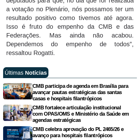
deputados para que, no dia que for realizada
a votação no Plenário, nós possamos ter um
resultado positivo como tivemos até agora.
Isso é fruto do empenho da CMB e das
Federações. Mas ainda não acabou.
Dependemos do empenho de todos”,
ressaltou Rogatti.
Últimas
Notícias
CMB participa de agenda em Brasília para
avançar pautas estratégicas das santas
casas e hospitais filantrópicos
CMB fortalece articulação institucional
com OPAS/OMS e Ministério da Saúde em
agendas estratégicas
CMB celebra aprovação do PL 2465/26 e
avanço para hospitais filantrópicos