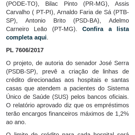
(PODE-TO), Bilac Pinto (PR-MG), Assis
Carvalho ( PT-PI), Arnaldo Faria de Sá (PTB-
SP), Antonio Brito (PSD-BA), Adelmo
Carneiro Leão (PT-MG).
Confira a lista
completa aqui
.
PL 7606/2017
O projeto, de autoria do senador José Serra
(PSDB-SP), prevê a criação de linhas de
crédito direcionadas aos hospitais e santas
casas que atendem a pacientes do Sistema
Único de Saúde (SUS) pelos bancos oficiais.
O relatório aprovado diz que os empréstimos
terão encargos financeiros máximos de 1,2%
ao ano.
O limite de crédito para cada hospital será